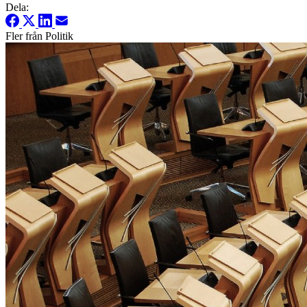
Dela:
Fler från Politik