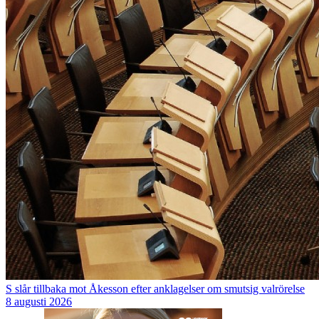
S slår tillbaka mot Åkesson efter anklagelser om smutsig valrörelse
8 augusti 2026