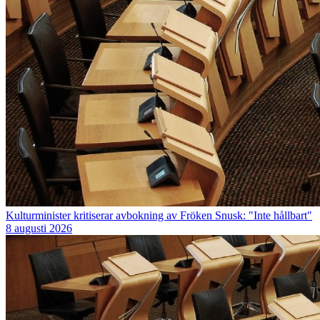
Kulturminister kritiserar avbokning av Fröken Snusk: "Inte hållbart"
8 augusti 2026