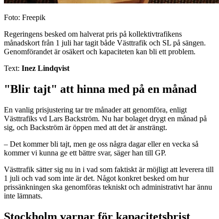
Foto: Freepik
Regeringens besked om halverat pris på kollektivtrafikens
månadskort från 1 juli har tagit både Västtrafik och SL på sängen.
Genomförandet är osäkert och kapaciteten kan bli ett problem.
Text:
Inez Lindqvist
"Blir tajt" att hinna med på en månad
En vanlig prisjustering tar tre månader att genomföra, enligt
Västtrafiks vd Lars Backström. Nu har bolaget drygt en månad på
sig, och Backström är öppen med att det är ansträngt.
– Det kommer bli tajt, men ge oss några dagar eller en vecka så
kommer vi kunna ge ett bättre svar, säger han till GP.
Västtrafik sätter sig nu in i vad som faktiskt är möjligt att leverera till
1 juli och vad som inte är det. Något konkret besked om hur
prissänkningen ska genomföras tekniskt och administrativt har ännu
inte lämnats.
Stockholm varnar för kapacitetsbrist