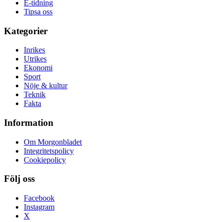
E-tidning
Tipsa oss
Kategorier
Inrikes
Utrikes
Ekonomi
Sport
Nöje & kultur
Teknik
Fakta
Information
Om Morgonbladet
Integritetspolicy
Cookiepolicy
Följ oss
Facebook
Instagram
X