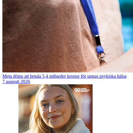
Meta döms att betala 5,4 miljarder kronor för ungas psykiska hälsa
7 augusti 2026