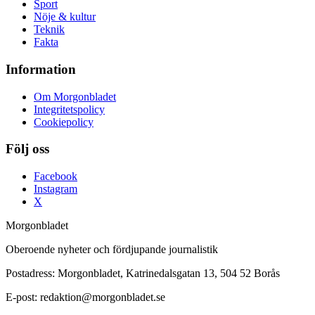
Sport
Nöje & kultur
Teknik
Fakta
Information
Om Morgonbladet
Integritetspolicy
Cookiepolicy
Följ oss
Facebook
Instagram
X
Morgonbladet
Oberoende nyheter och fördjupande journalistik
Postadress: Morgonbladet, Katrinedalsgatan 13, 504 52 Borås
E-post: redaktion@morgonbladet.se