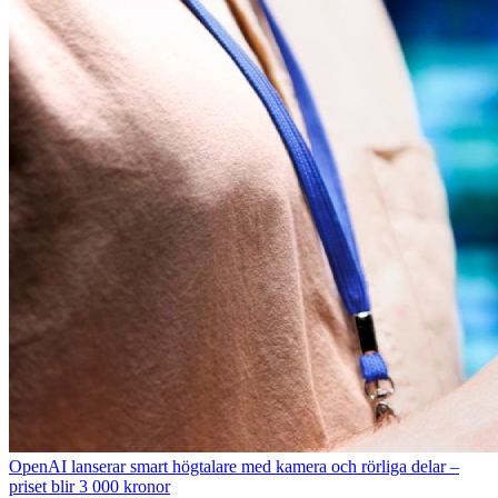
OpenAI lanserar smart högtalare med kamera och rörliga delar –
priset blir 3 000 kronor