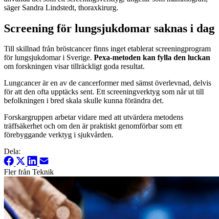
säger Sandra Lindstedt, thoraxkirurg.
Screening för lungsjukdomar saknas i dag
Till skillnad från bröstcancer finns inget etablerat screeningprogram
för lungsjukdomar i Sverige.
Pexa-metoden kan fylla den luckan
om forskningen visar tillräckligt goda resultat.
Lungcancer är en av de cancerformer med sämst överlevnad, delvis
för att den ofta upptäcks sent. Ett screeningverktyg som når ut till
befolkningen i bred skala skulle kunna förändra det.
Forskargruppen arbetar vidare med att utvärdera metodens
träffsäkerhet och om den är praktiskt genomförbar som ett
förebyggande verktyg i sjukvården.
Dela:
Fler från Teknik