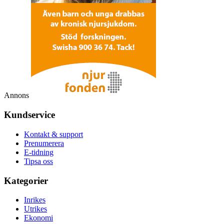
Annons
Kundservice
Kontakt & support
Prenumerera
E-tidning
Tipsa oss
Kategorier
Inrikes
Utrikes
Ekonomi