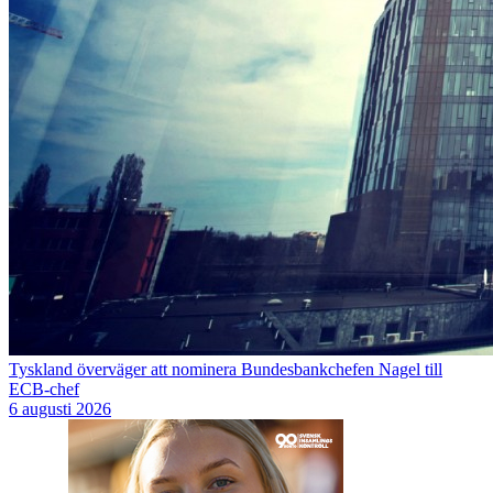
Tyskland överväger att nominera Bundesbankchefen Nagel till
ECB-chef
6 augusti 2026