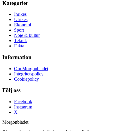
Kategorier
Inrikes
Utrikes
Ekonomi
Sport
Nöje & kultur
Teknik
Fakta
Information
Om Morgonbladet
Integritetspolicy
Cookiepolicy
Följ oss
Facebook
Instagram
X
Morgonbladet