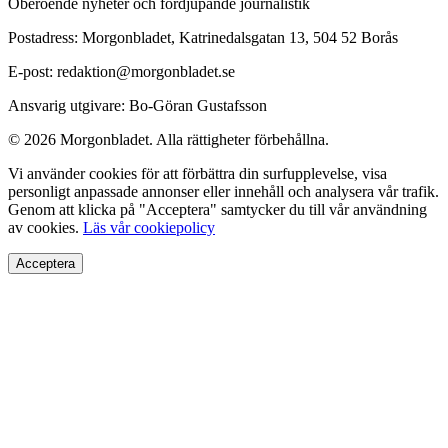
Oberoende nyheter och fördjupande journalistik
Postadress: Morgonbladet, Katrinedalsgatan 13, 504 52 Borås
E-post: redaktion@morgonbladet.se
Ansvarig utgivare: Bo-Göran Gustafsson
© 2026 Morgonbladet. Alla rättigheter förbehållna.
Vi använder cookies för att förbättra din surfupplevelse, visa
personligt anpassade annonser eller innehåll och analysera vår trafik.
Genom att klicka på "Acceptera" samtycker du till vår användning
av cookies.
Läs vår cookiepolicy
Acceptera