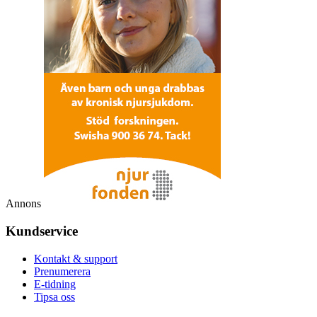
Annons
Kundservice
Kontakt & support
Prenumerera
E-tidning
Tipsa oss