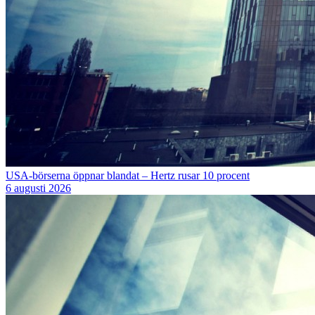
USA-börserna öppnar blandat – Hertz rusar 10 procent
6 augusti 2026