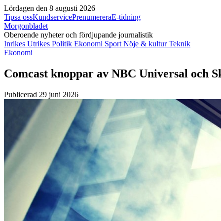
Lördagen den 8 augusti 2026
Tipsa oss
Kundservice
Prenumerera
E-tidning
Morgonbladet
Oberoende nyheter och fördjupande journalistik
Inrikes
Utrikes
Politik
Ekonomi
Sport
Nöje & kultur
Teknik
Ekonomi
Comcast knoppar av NBC Universal och Sky 
Publicerad 29 juni 2026