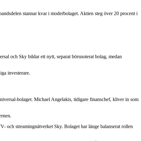
dsdelen stannar kvar i moderbolaget. Aktien steg över 20 procent i
sal och Sky bildar ett nytt, separat börsnoterat bolag, medan
iga investerare.
ersal-bolaget. Michael Angelakis, tidigare finanschef, kliver in som
ernen.
- och streamingnätverket Sky. Bolaget har länge balanserat rollen