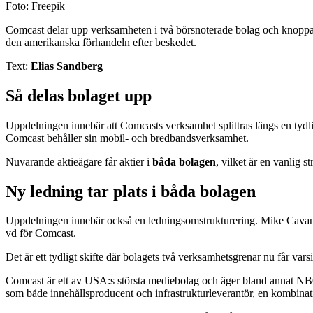
Foto: Freepik
Comcast delar upp verksamheten i två börsnoterade bolag och knoppa
den amerikanska förhandeln efter beskedet.
Text:
Elias Sandberg
Så delas bolaget upp
Uppdelningen innebär att Comcasts verksamhet splittras längs en tydl
Comcast behåller sin mobil- och bredbandsverksamhet.
Nuvarande aktieägare får aktier i
båda bolagen
, vilket är en vanlig 
Ny ledning tar plats i båda bolagen
Uppdelningen innebär också en ledningsomstrukturering. Mike Cavanag
vd för Comcast.
Det är ett tydligt skifte där bolagets två verksamhetsgrenar nu får var
Comcast är ett av USA:s största mediebolag och äger bland annat NB
som både innehållsproducent och infrastrukturleverantör, en kombinati