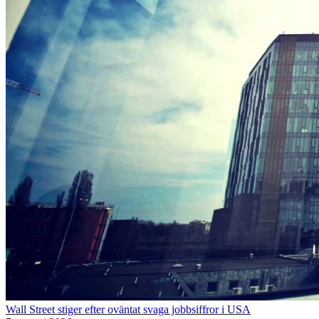
Wall Street stiger efter oväntat svaga jobbsiffror i USA