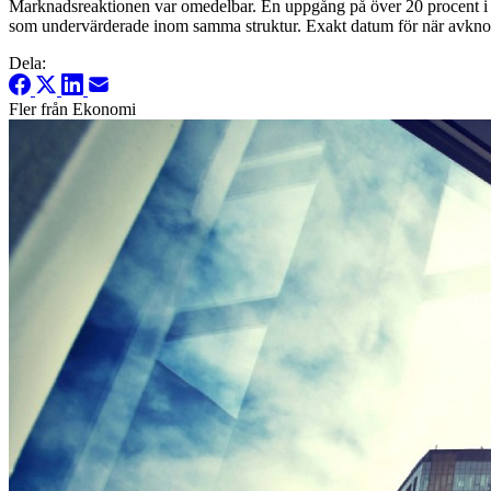
Marknadsreaktionen var omedelbar. En uppgång på över 20 procent i f
som undervärderade inom samma struktur. Exakt datum för när avkno
Dela:
Fler från Ekonomi