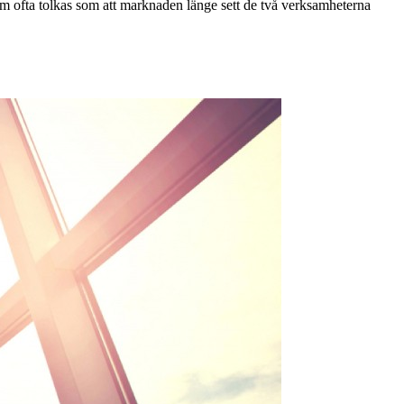
m ofta tolkas som att marknaden länge sett de två verksamheterna