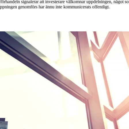
örhandeln signalerar att investerare välkomnar uppdelningen, något so
ppningen genomförs har ännu inte kommunicerats offentligt.