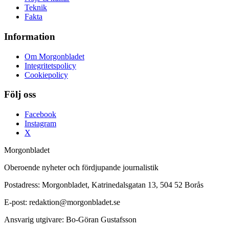
Teknik
Fakta
Information
Om Morgonbladet
Integritetspolicy
Cookiepolicy
Följ oss
Facebook
Instagram
X
Morgonbladet
Oberoende nyheter och fördjupande journalistik
Postadress: Morgonbladet, Katrinedalsgatan 13, 504 52 Borås
E-post: redaktion@morgonbladet.se
Ansvarig utgivare: Bo-Göran Gustafsson