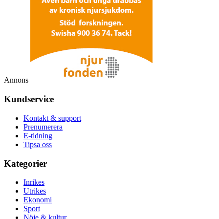
Annons
Kundservice
Kontakt & support
Prenumerera
E-tidning
Tipsa oss
Kategorier
Inrikes
Utrikes
Ekonomi
Sport
Nöje & kultur