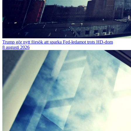
Trump gör nytt försök att sparka Fed-ledamot trots HD-dom
8 augusti 2026