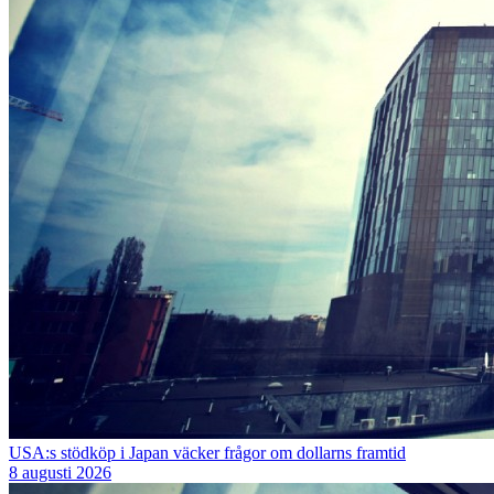
USA:s stödköp i Japan väcker frågor om dollarns framtid
8 augusti 2026