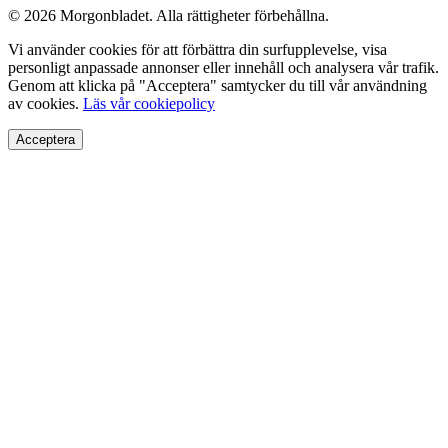
© 2026 Morgonbladet. Alla rättigheter förbehållna.
Vi använder cookies för att förbättra din surfupplevelse, visa
personligt anpassade annonser eller innehåll och analysera vår trafik.
Genom att klicka på "Acceptera" samtycker du till vår användning
av cookies.
Läs vår cookiepolicy
Acceptera