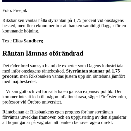
Foto: Freepik
Riksbanken väntas hålla styrräntan på 1,75 procent vid onsdagens
besked, men flera ekonomer tror att banken samtidigt flaggar för en
kommande höjning.
Text:
Elias Sandberg
Räntan lämnas oförändrad
Det råder bred samsyn bland de experter som Dagens industri talat
med inför onsdagens räntebesked.
Styrräntan stannar på 1,75
procent
, men Riksbanken väntas justera upp sin räntebana jämfört
med maj-beskedet.
– Vi kan gott och väl fortsätta ha en ganska expansiv politik. Den
kommer inte att leda till någon inflationsbrasa, säger Pär Österholm,
professor vid Örebro universitet.
Räntebanan är Riksbankens egen prognos för hur styrräntan
förväntas utvecklas framöver, och en uppjustering av den signalerar
att höjningar är på väg utan att banken behöver agera direkt.