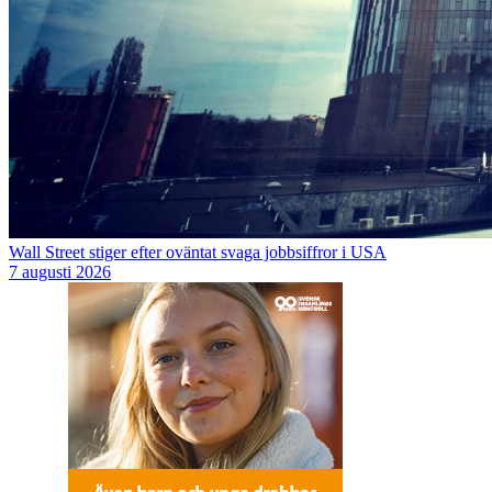
Wall Street stiger efter oväntat svaga jobbsiffror i USA
7 augusti 2026