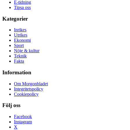
E-tidning
Tipsa oss
Kategorier
Inrikes
Utrikes
Ekonomi
Sport
Nöje & kultur
Teknik
Fakta
Information
Om Morgonbladet
Integritetspolicy
Cookiepolicy
Följ oss
Facebook
Instagram
X