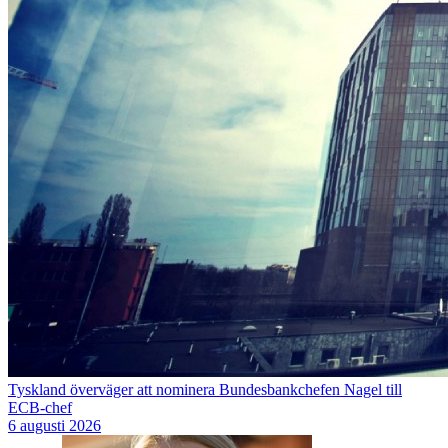
Tyskland överväger att nominera Bundesbankchefen Nagel till
ECB-chef
6 augusti 2026