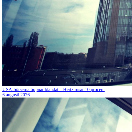
USA-börserna öppnar blandat – Hertz rusar 10 procent
6 augusti 2026