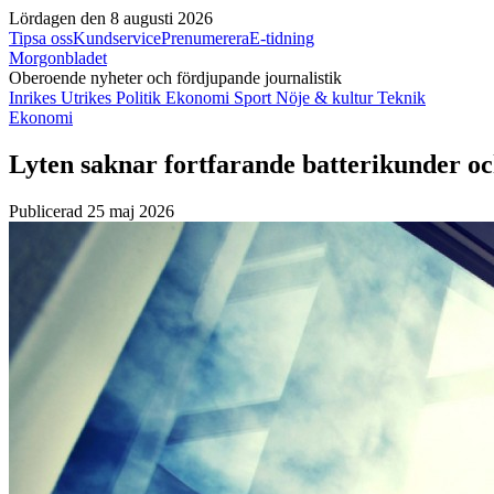
Lördagen den 8 augusti 2026
Tipsa oss
Kundservice
Prenumerera
E-tidning
Morgonbladet
Oberoende nyheter och fördjupande journalistik
Inrikes
Utrikes
Politik
Ekonomi
Sport
Nöje & kultur
Teknik
Ekonomi
Lyten saknar fortfarande batterikunder och 
Publicerad 25 maj 2026