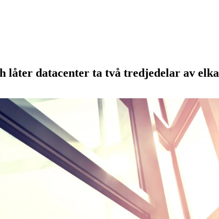
låter datacenter ta två tredjedelar av elkap