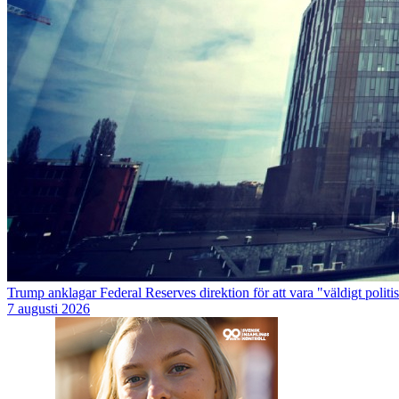
Trump anklagar Federal Reserves direktion för att vara "väldigt politi
7 augusti 2026