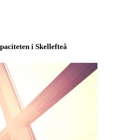
aciteten i Skellefteå