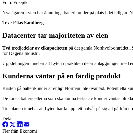
Foto: Freepik
Nya ägaren Lyten har ännu inga batterikunder på plats i det tidigare No
Text:
Elias Sandberg
Datacenter tar majoriteten av elen
Två tredjedelar av elkapaciteten
på det gamla Northvolt-området i 
för Dagens Industri.
Uppdelningen innebär att Lyten i praktiken delar anläggningen med en 
Kunderna väntar på en färdig produkt
Bristen på batterikunder är enligt Norman inte oväntad. Potentiella kun
De första battericellerna som ska kunna testas av kunder väntas bli kl
Tidsplanen innebär att Lyten har knappt ett halvår på sig att gå från n
Dela:
Fler från Ekonomi