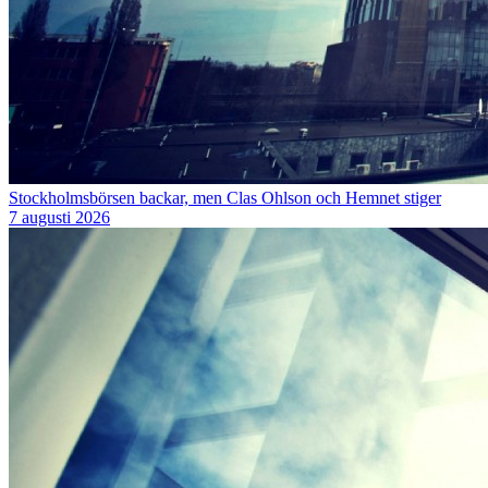
Stockholmsbörsen backar, men Clas Ohlson och Hemnet stiger
7 augusti 2026