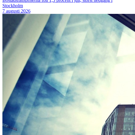
Bostadsrättspriserna föll 1,5 procent i juli, störst nedgång i
Stockholm
7 augusti 2026