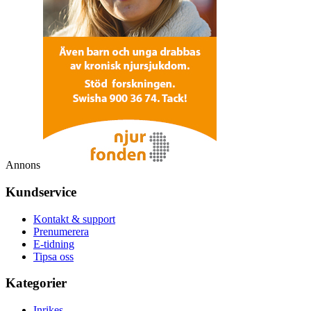
Annons
Kundservice
Kontakt & support
Prenumerera
E-tidning
Tipsa oss
Kategorier
Inrikes