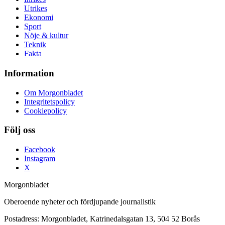
Utrikes
Ekonomi
Sport
Nöje & kultur
Teknik
Fakta
Information
Om Morgonbladet
Integritetspolicy
Cookiepolicy
Följ oss
Facebook
Instagram
X
Morgonbladet
Oberoende nyheter och fördjupande journalistik
Postadress: Morgonbladet, Katrinedalsgatan 13, 504 52 Borås