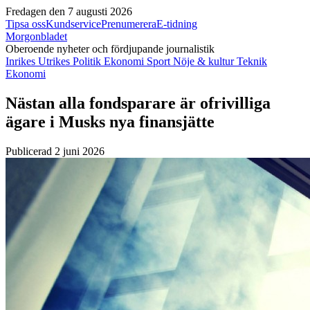
Fredagen den 7 augusti 2026
Tipsa oss
Kundservice
Prenumerera
E-tidning
Morgonbladet
Oberoende nyheter och fördjupande journalistik
Inrikes
Utrikes
Politik
Ekonomi
Sport
Nöje & kultur
Teknik
Ekonomi
Nästan alla fondsparare är ofrivilliga
ägare i Musks nya finansjätte
Publicerad 2 juni 2026