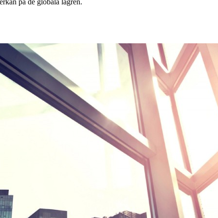
erkan på de globala lagren.