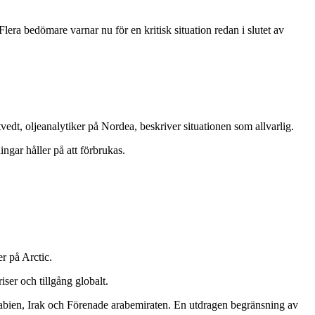
ra bedömare varnar nu för en kritisk situation redan i slutet av
edt, oljeanalytiker på Nordea, beskriver situationen som allvarlig.
ngar håller på att förbrukas.
r på Arctic.
ser och tillgång globalt.
rabien, Irak och Förenade arabemiraten. En utdragen begränsning av