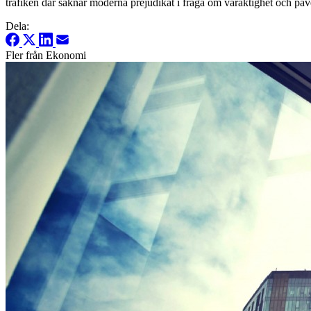
trafiken där saknar moderna prejudikat i fråga om varaktighet och påv
Dela:
Fler från Ekonomi