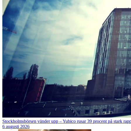
Stockholmsbörsen vänder upp – Yubico rusar 39 procent på stark rapp
6 augusti 2026