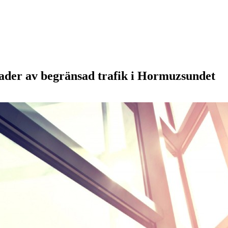
nader av begränsad trafik i Hormuzsundet