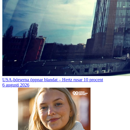
USA-börserna öppnar blandat – Hertz rusar 10 procent
6 augusti 2026