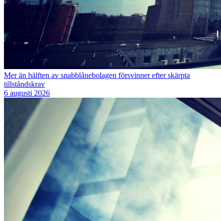
Mer än hälften av snabblånebolagen försvinner efter skärpta
tillståndskrav
6 augusti 2026