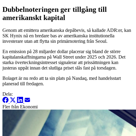
Dubbelnoteringen ger tillgång till
amerikanskt kapital
Genom att emittera amerikanska depåbevis, så kallade ADR:er, kan
SK Hynix nå en bredare bas av amerikanska institutionella
investerare utan att flytta sin primärnotering från Seoul.
En emission på 28 miljarder dollar placerar sig bland de större
kapitalanskaffningarna på Wall Street under 2025 och 2026. Det
starka överteckningsintresset signalerar att prissättningen kan
justeras uppåt innan det slutliga priset slås fast på torsdagen.
Bolaget är nu redo att ta sin plats på Nasdaq, med handelsstart
planerad till fredagen.
Dela:
Fler från Ekonomi