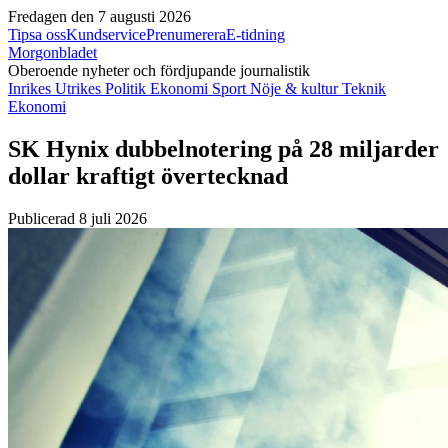
Fredagen den 7 augusti 2026
Tipsa oss
Kundservice
Prenumerera
E-tidning
Morgonbladet
Oberoende nyheter och fördjupande journalistik
Inrikes
Utrikes
Politik
Ekonomi
Sport
Nöje & kultur
Teknik
Ekonomi
SK Hynix dubbelnotering på 28 miljarder
dollar kraftigt övertecknad
Publicerad 8 juli 2026