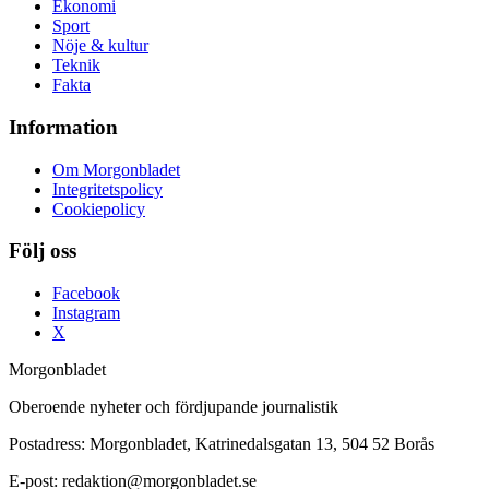
Ekonomi
Sport
Nöje & kultur
Teknik
Fakta
Information
Om Morgonbladet
Integritetspolicy
Cookiepolicy
Följ oss
Facebook
Instagram
X
Morgonbladet
Oberoende nyheter och fördjupande journalistik
Postadress: Morgonbladet, Katrinedalsgatan 13, 504 52 Borås
E-post: redaktion@morgonbladet.se