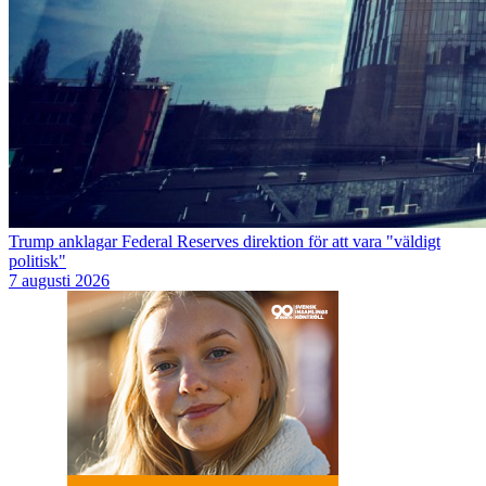
Trump anklagar Federal Reserves direktion för att vara "väldigt
politisk"
7 augusti 2026