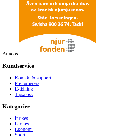
Annons
Kundservice
Kontakt & support
Prenumerera
E-tidning
Tipsa oss
Kategorier
Inrikes
Utrikes
Ekonomi
Sport