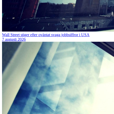
Wall Street stiger efter oväntat svaga jobbsiffror i USA
7 augusti 2026