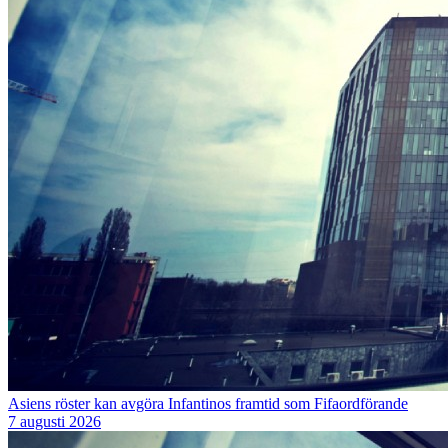
Asiens röster kan avgöra Infantinos framtid som Fifaordförande
7 augusti 2026