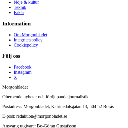
Nöje & kultur
Teknik
Fakta
Information
Om Morgonbladet
Integritetspolicy
Cookiepolicy
Följ oss
Facebook
Instagram
X
Morgonbladet
Oberoende nyheter och fördjupande journalistik
Postadress: Morgonbladet, Katrinedalsgatan 13, 504 52 Borås
E-post: redaktion@morgonbladet.se
Ansvarig utgivare: Bo-Göran Gustafsson