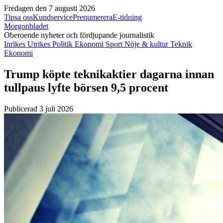
Fredagen den 7 augusti 2026
Tipsa oss
Kundservice
Prenumerera
E-tidning
Morgonbladet
Oberoende nyheter och fördjupande journalistik
Inrikes
Utrikes
Politik
Ekonomi
Sport
Nöje & kultur
Teknik
Ekonomi
Trump köpte teknikaktier dagarna innan
tullpaus lyfte börsen 9,5 procent
Publicerad 3 juli 2026