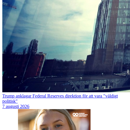
Trump anklagar Federal Reserves direktion för att vara "väldigt
politisk"
7 augusti 2026