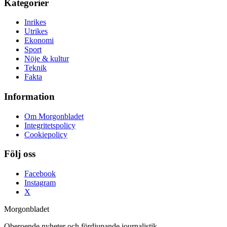
Kategorier
Inrikes
Utrikes
Ekonomi
Sport
Nöje & kultur
Teknik
Fakta
Information
Om Morgonbladet
Integritetspolicy
Cookiepolicy
Följ oss
Facebook
Instagram
X
Morgonbladet
Oberoende nyheter och fördjupande journalistik