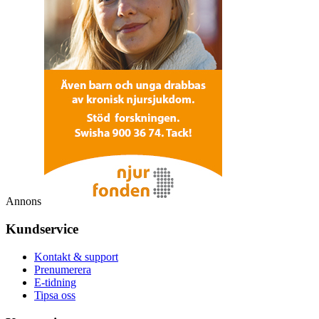
Annons
Kundservice
Kontakt & support
Prenumerera
E-tidning
Tipsa oss