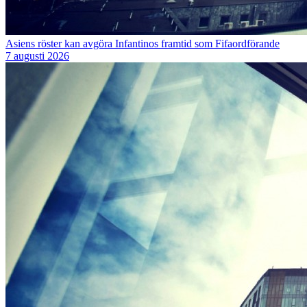
Asiens röster kan avgöra Infantinos framtid som Fifaordförande
7 augusti 2026