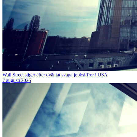
Wall Street stiger efter oväntat svaga jobbsiffror i USA
7 augusti 2026