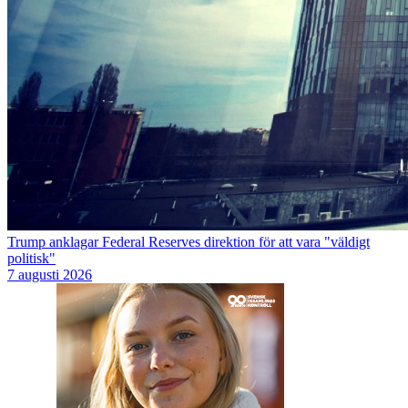
Trump anklagar Federal Reserves direktion för att vara "väldigt
politisk"
7 augusti 2026