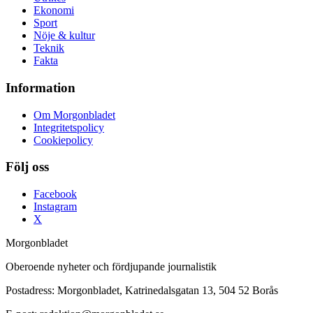
Ekonomi
Sport
Nöje & kultur
Teknik
Fakta
Information
Om Morgonbladet
Integritetspolicy
Cookiepolicy
Följ oss
Facebook
Instagram
X
Morgonbladet
Oberoende nyheter och fördjupande journalistik
Postadress: Morgonbladet, Katrinedalsgatan 13, 504 52 Borås