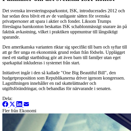
Det svenska investeringssparkontot, ISK, introducerades 2012 och
har sedan dess blivit ett av de vanligaste sätten för svenska
privatpersoner att spara i aktier och fonder. Liksom Trumps
föreslagna barnkonton beskattas ISK schablonmässigt snarare än på
faktisk avkastning, vilket i praktiken uppmuntrar till långsiktigt
sparande.
Den amerikanska varianten riktar sig specifikt till barn och syftar till
att ge fler unga en ekonomisk grund redan från födseln. Upplägget
med ett statligt startbidrag gör att även barn till familjer utan eget
sparkapital inkluderas i systemet från start.
Initiativet ingår i den så kallade "One Big Beautiful Bill", den
budgetproposition som Republikanerna driver igenom kongressen.
Lagstiftningen innehåller en rad skattelättnader och
utgiftsförändringar, och behandlas för närvarande i senaten.
Dela:
Fler från Ekonomi