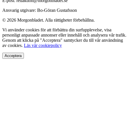
E-post: redaktion@morgonbladet.se
Ansvarig utgivare: Bo-Göran Gustafsson
© 2026 Morgonbladet. Alla rättigheter förbehållna.
Vi använder cookies för att förbättra din surfupplevelse, visa
personligt anpassade annonser eller innehåll och analysera vår trafik.
Genom att klicka på "Acceptera" samtycker du till vår användning
av cookies.
Läs vår cookiepolicy
Acceptera