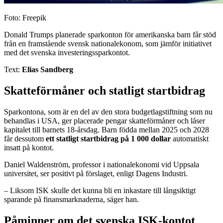
Foto: Freepik
Donald Trumps planerade sparkonton för amerikanska barn får stöd
från en framstående svensk nationalekonom, som jämför initiativet
med det svenska investeringssparkontot.
Text:
Elias Sandberg
Skatteförmåner och statligt startbidrag
Sparkontona, som är en del av den stora budgetlagstiftning som nu
behandlas i USA, ger placerade pengar skatteförmåner och låser
kapitalet till barnets 18-årsdag. Barn födda mellan 2025 och 2028
får dessutom
ett statligt startbidrag på 1 000 dollar
automatiskt
insatt på kontot.
Daniel Waldenström, professor i nationalekonomi vid Uppsala
universitet, ser positivt på förslaget, enligt Dagens Industri.
– Liksom ISK skulle det kunna bli en inkastare till långsiktigt
sparande på finansmarknaderna, säger han.
Påminner om det svenska ISK-kontot