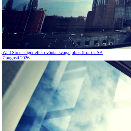
Wall Street stiger efter oväntat svaga jobbsiffror i USA
7 augusti 2026