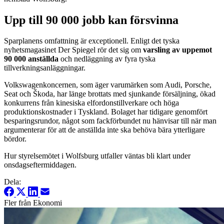
Upp till 90 000 jobb kan försvinna
Sparplanens omfattning är exceptionell. Enligt det tyska
nyhetsmaga­sinet Der Spiegel rör det sig om
varsling av uppemot
90 000 anställda
och nedläggning av fyra tyska
tillverkningsanläggningar.
Volkswagenkoncernen, som äger varumärken som Audi, Porsche,
Seat och Škoda, har länge brottats med sjunkande försäljning, ökad
konkurrens från kinesiska elfordonstillverkare och höga
produktionskostnader i Tyskland. Bolaget har tidigare genomfört
besparingsrundor, något som fackförbundet nu hänvisar till när man
argumenterar för att de anställda inte ska behöva bära ytterligare
bördor.
Hur styrelsemötet i Wolfsburg utfaller väntas bli klart under
onsdagseftermiddagen.
Dela:
Fler från Ekonomi