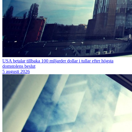
USA betalar tillbaka 100 miljarder dollar i tullar efter högsta
domstolens beslut
5 augusti 2026