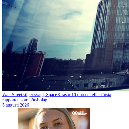
Wall Street stiger svagt, SpaceX rasar 10 procent efter första
rapporten som börsbolag
5 augusti 2026