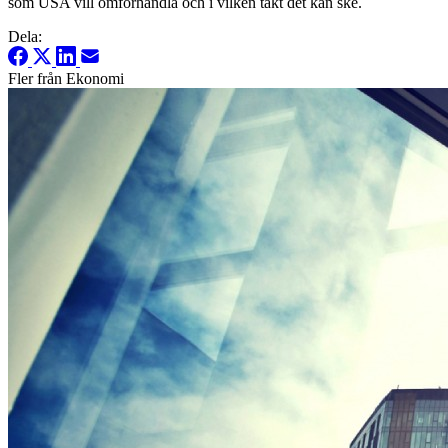
som USA vill omförhandla och i vilken takt det kan ske.
Dela:
Fler från Ekonomi