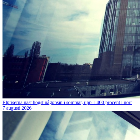
Elpriserna näst högst någonsin i sommar, upp 1 400 procent i norr
7 augusti 2026