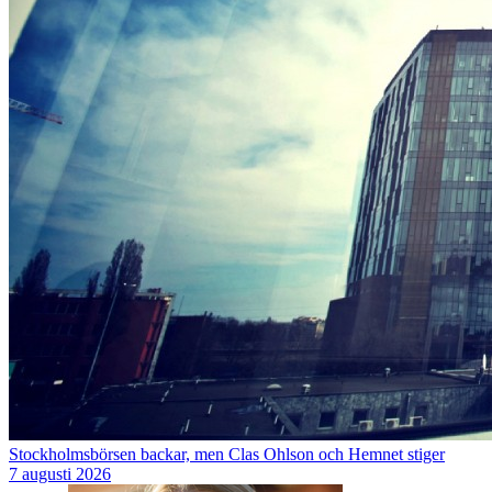
Stockholmsbörsen backar, men Clas Ohlson och Hemnet stiger
7 augusti 2026