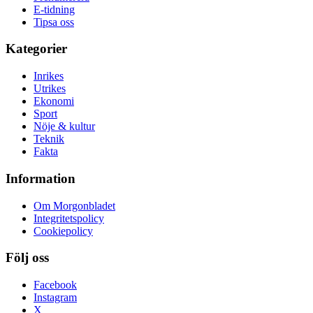
E-tidning
Tipsa oss
Kategorier
Inrikes
Utrikes
Ekonomi
Sport
Nöje & kultur
Teknik
Fakta
Information
Om Morgonbladet
Integritetspolicy
Cookiepolicy
Följ oss
Facebook
Instagram
X