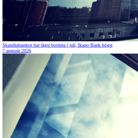
Skandiabanken har lägst boränta i juli, Ikano Bank högst
7 augusti 2026