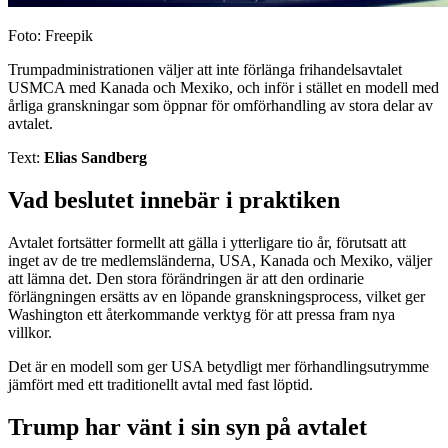
Foto: Freepik
Trumpadministrationen väljer att inte förlänga frihandelsavtalet
USMCA med Kanada och Mexiko, och inför i stället en modell med
årliga granskningar som öppnar för omförhandling av stora delar av
avtalet.
Text:
Elias Sandberg
Vad beslutet innebär i praktiken
Avtalet fortsätter formellt att gälla i ytterligare tio år, förutsatt att
inget av de tre medlemsländerna, USA, Kanada och Mexiko, väljer
att lämna det. Den stora förändringen är att den ordinarie
förlängningen ersätts av en löpande granskningsprocess, vilket ger
Washington ett återkommande verktyg för att pressa fram nya
villkor.
Det är en modell som ger USA betydligt mer förhandlingsutrymme
jämfört med ett traditionellt avtal med fast löptid.
Trump har vänt i sin syn på avtalet