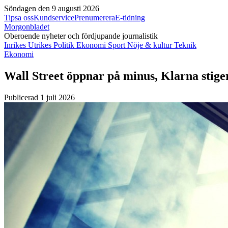
Söndagen den 9 augusti 2026
Tipsa oss
Kundservice
Prenumerera
E-tidning
Morgonbladet
Oberoende nyheter och fördjupande journalistik
Inrikes
Utrikes
Politik
Ekonomi
Sport
Nöje & kultur
Teknik
Ekonomi
Wall Street öppnar på minus, Klarna stiger
Publicerad 1 juli 2026