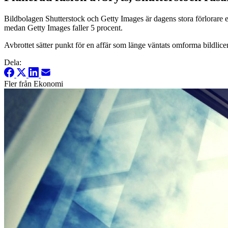
Bildbolagen Shutterstock och Getty Images är dagens stora förlorare ef
medan Getty Images faller 5 procent.
Avbrottet sätter punkt för en affär som länge väntats omforma bildlic
Dela:
Fler från Ekonomi