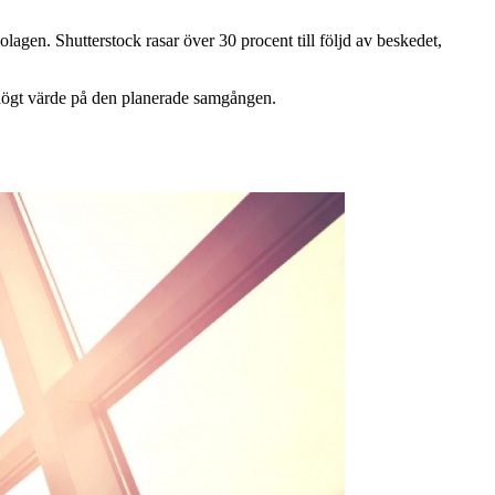
agen. Shutterstock rasar över 30 procent till följd av beskedet,
t högt värde på den planerade samgången.