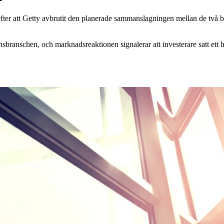
ter att Getty avbrutit den planerade sammanslagningen mellan de två bol
ensbranschen, och marknadsreaktionen signalerar att investerare satt et