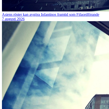
Asiens röster kan avgöra Infantinos framtid som Fifaordförande
7 augusti 2026