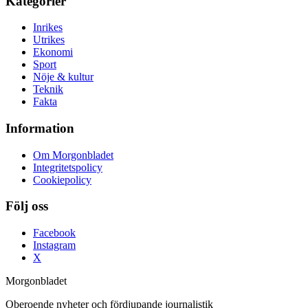
Kategorier
Inrikes
Utrikes
Ekonomi
Sport
Nöje & kultur
Teknik
Fakta
Information
Om Morgonbladet
Integritetspolicy
Cookiepolicy
Följ oss
Facebook
Instagram
X
Morgonbladet
Oberoende nyheter och fördjupande journalistik