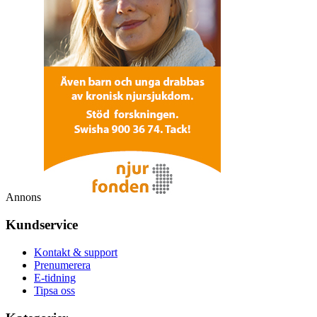
Annons
Kundservice
Kontakt & support
Prenumerera
E-tidning
Tipsa oss