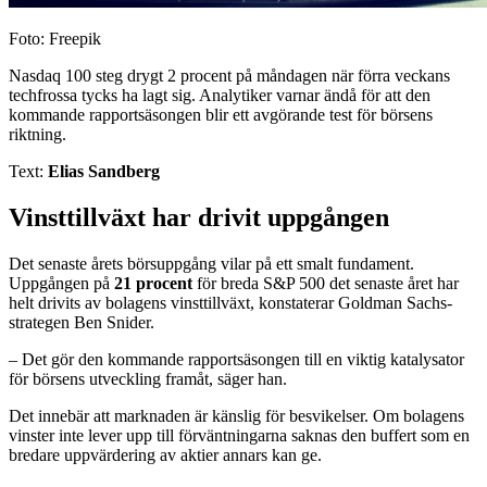
Foto: Freepik
Nasdaq 100 steg drygt 2 procent på måndagen när förra veckans
techfrossa tycks ha lagt sig. Analytiker varnar ändå för att den
kommande rapportsäsongen blir ett avgörande test för börsens
riktning.
Text:
Elias Sandberg
Vinsttillväxt har drivit uppgången
Det senaste årets börsuppgång vilar på ett smalt fundament.
Uppgången på
21 procent
för breda S&P 500 det senaste året har
helt drivits av bolagens vinsttillväxt, konstaterar Goldman Sachs-
strategen Ben Snider.
– Det gör den kommande rapportsäsongen till en viktig katalysator
för börsens utveckling framåt, säger han.
Det innebär att marknaden är känslig för besvikelser. Om bolagens
vinster inte lever upp till förväntningarna saknas den buffert som en
bredare uppvärdering av aktier annars kan ge.