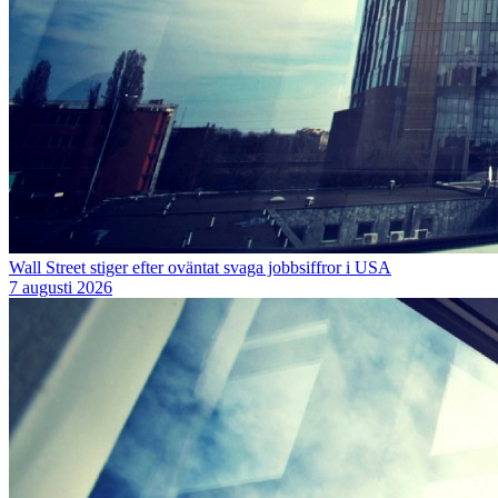
Wall Street stiger efter oväntat svaga jobbsiffror i USA
7 augusti 2026