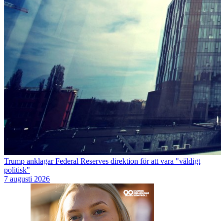
Trump anklagar Federal Reserves direktion för att vara "väldigt
politisk"
7 augusti 2026