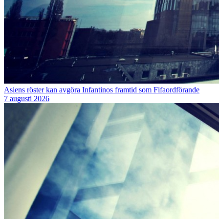
Asiens röster kan avgöra Infantinos framtid som Fifaordförande
7 augusti 2026