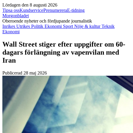
Lördagen den 8 augusti 2026
Tipsa oss
Kundservice
Prenumerera
E-tidning
Morgonbladet
Oberoende nyheter och fördjupande journalistik
Inrikes
Utrikes
Politik
Ekonomi
Sport
Nöje & kultur
Teknik
Ekonomi
Wall Street stiger efter uppgifter om 60-
dagars förlängning av vapenvilan med
Iran
Publicerad 28 maj 2026