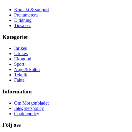
Kontakt & support
Prenumerera
E-tidning
Tipsa oss
Kategorier
Inrikes
Utrikes
Ekonomi
Sport
Nöje & kultur
Teknik
Fakta
Information
Om Morgonbladet
Integritetspolicy
Cookiepolicy
Följ oss