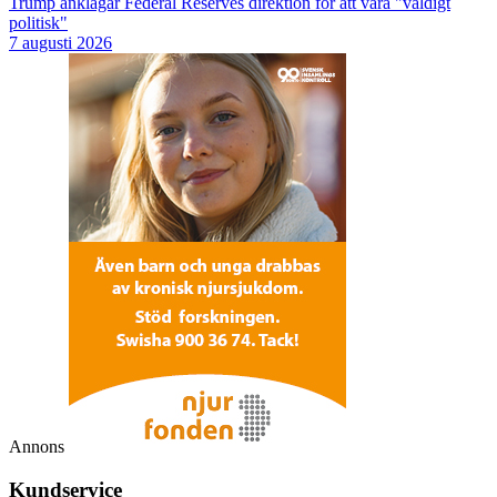
Trump anklagar Federal Reserves direktion för att vara "väldigt
politisk"
7 augusti 2026
Annons
Kundservice