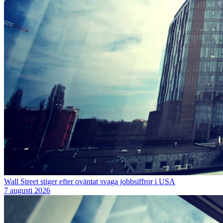
Wall Street stiger efter oväntat svaga jobbsiffror i USA
7 augusti 2026