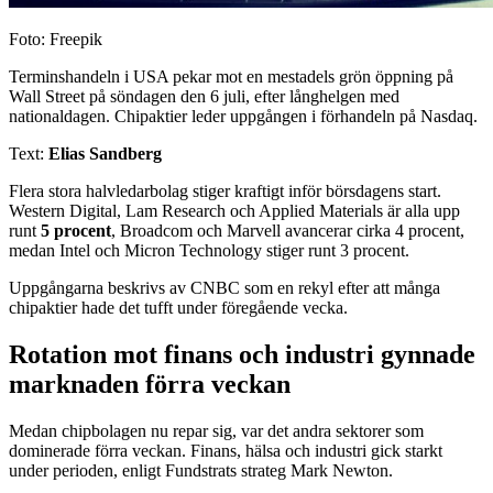
Foto: Freepik
Terminshandeln i USA pekar mot en mestadels grön öppning på
Wall Street på söndagen den 6 juli, efter långhelgen med
nationaldagen. Chipaktier leder uppgången i förhandeln på Nasdaq.
Text:
Elias Sandberg
Flera stora halvledarbolag stiger kraftigt inför börsdagens start.
Western Digital, Lam Research och Applied Materials är alla upp
runt
5 procent
, Broadcom och Marvell avancerar cirka 4 procent,
medan Intel och Micron Technology stiger runt 3 procent.
Uppgångarna beskrivs av CNBC som en rekyl efter att många
chipaktier hade det tufft under föregående vecka.
Rotation mot finans och industri gynnade
marknaden förra veckan
Medan chipbolagen nu repar sig, var det andra sektorer som
dominerade förra veckan. Finans, hälsa och industri gick starkt
under perioden, enligt Fundstrats strateg Mark Newton.