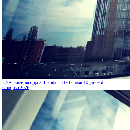
USA-börserna öppnar blandat – Hertz rusar 10 procent
6 augusti 2026