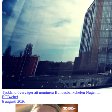
Tyskland överväger att nominera Bundesbankchefen Nagel till
ECB-chef
6 augusti 2026