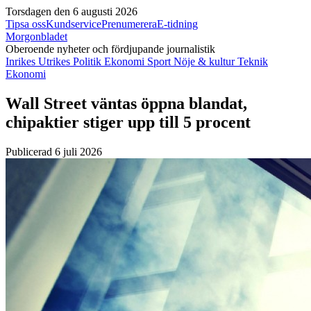
Torsdagen den 6 augusti 2026
Tipsa oss
Kundservice
Prenumerera
E-tidning
Morgonbladet
Oberoende nyheter och fördjupande journalistik
Inrikes
Utrikes
Politik
Ekonomi
Sport
Nöje & kultur
Teknik
Ekonomi
Wall Street väntas öppna blandat,
chipaktier stiger upp till 5 procent
Publicerad 6 juli 2026