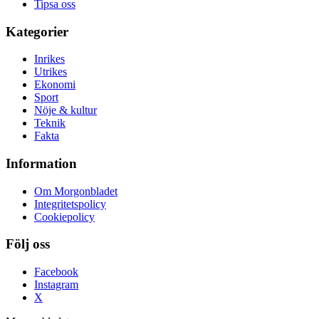
Tipsa oss
Kategorier
Inrikes
Utrikes
Ekonomi
Sport
Nöje & kultur
Teknik
Fakta
Information
Om Morgonbladet
Integritetspolicy
Cookiepolicy
Följ oss
Facebook
Instagram
X