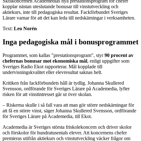
Skolkoncernen Academedias nya prestationsprogram för chefer
kopplar nästan uteslutande bonusar till vinstutveckling och
aktiekurs, inte till pedagogiska resultat. Fackförbundet Sveriges
Lärare varnar för att det kan leda till nedskärningar i verksamheten.
Text:
Leo Norén
Inga pedagogiska mål i bonusprogrammet
Programmet, som kallas "prestationsprogram", styr
90 procent av
chefernas bonusar mot ekonomiska mål
, enligt uppgifter som
Sveriges Radio Ekot rapporterar. Mål kopplade till
undervisningskvalitet eller elevresultat saknas helt.
Kritiken från fackförbundets håll är tydlig. Johanna Skullered
Svensson, ordförande för Sveriges Lärare på Academedia, lyfter
risken för att vinstintresset går ut över skolan.
– Riskerna skulle i så fall vara att man gör större nedskärningar för
att få en större vinst, säger Johanna Skullered Svensson, ordförande
för Sveriges Lärare på Academedia, till Ekot.
Academedia är Sveriges största friskolekoncern och driver skolor
och förskolor för hundratusentals elever. Att koncernens chefer
premieras utifrån aktiekurs och vinstutveckling väcker frågor om