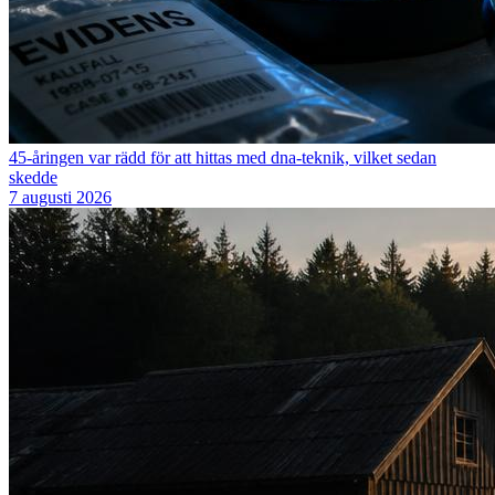
45-åringen var rädd för att hittas med dna-teknik, vilket sedan
skedde
7 augusti 2026