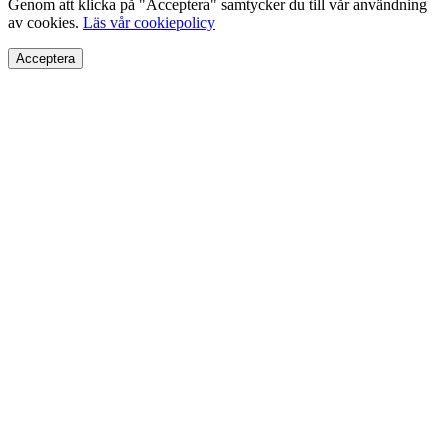
Genom att klicka på "Acceptera" samtycker du till vår användning
av cookies.
Läs vår cookiepolicy
Acceptera