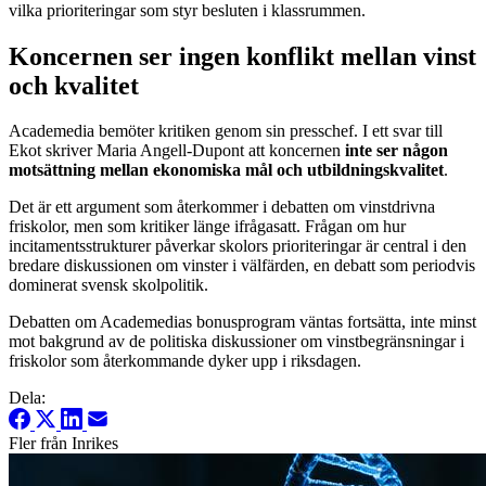
vilka prioriteringar som styr besluten i klassrummen.
Koncernen ser ingen konflikt mellan vinst
och kvalitet
Academedia bemöter kritiken genom sin presschef. I ett svar till
Ekot skriver Maria Angell-Dupont att koncernen
inte ser någon
motsättning mellan ekonomiska mål och utbildningskvalitet
.
Det är ett argument som återkommer i debatten om vinstdrivna
friskolor, men som kritiker länge ifrågasatt. Frågan om hur
incitamentsstrukturer påverkar skolors prioriteringar är central i den
bredare diskussionen om vinster i välfärden, en debatt som periodvis
dominerat svensk skolpolitik.
Debatten om Academedias bonusprogram väntas fortsätta, inte minst
mot bakgrund av de politiska diskussioner om vinstbegränsningar i
friskolor som återkommande dyker upp i riksdagen.
Dela:
Fler från Inrikes