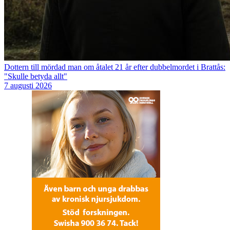
Dottern till mördad man om åtalet 21 år efter dubbelmordet i Brattås:
"Skulle betyda allt"
7 augusti 2026