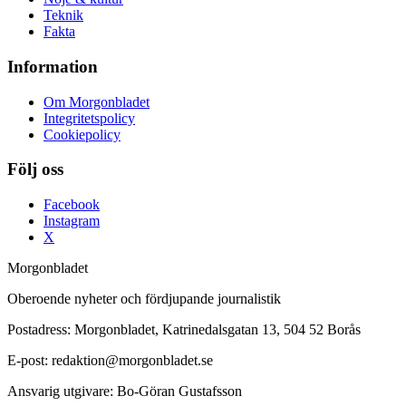
Teknik
Fakta
Information
Om Morgonbladet
Integritetspolicy
Cookiepolicy
Följ oss
Facebook
Instagram
X
Morgonbladet
Oberoende nyheter och fördjupande journalistik
Postadress: Morgonbladet, Katrinedalsgatan 13, 504 52 Borås
E-post: redaktion@morgonbladet.se
Ansvarig utgivare: Bo-Göran Gustafsson