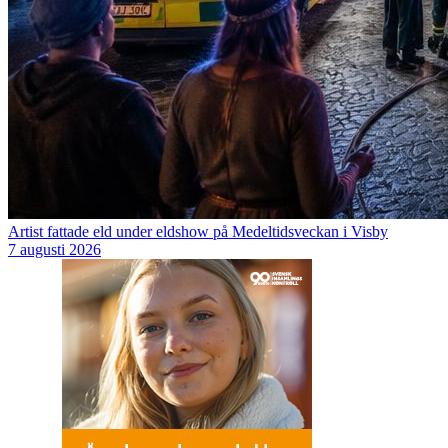
Artist fattade eld under eldshow på Medeltidsveckan i Visby
7 augusti 2026