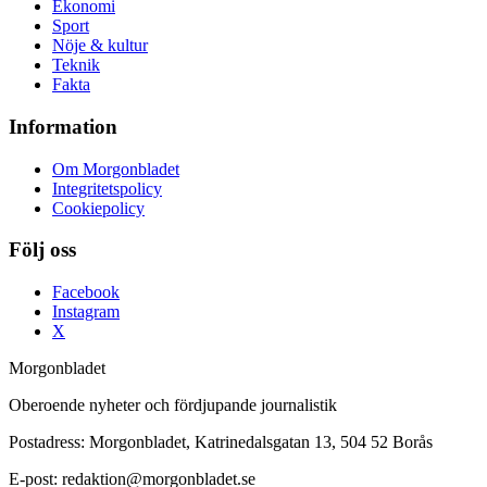
Ekonomi
Sport
Nöje & kultur
Teknik
Fakta
Information
Om Morgonbladet
Integritetspolicy
Cookiepolicy
Följ oss
Facebook
Instagram
X
Morgonbladet
Oberoende nyheter och fördjupande journalistik
Postadress: Morgonbladet, Katrinedalsgatan 13, 504 52 Borås
E-post: redaktion@morgonbladet.se