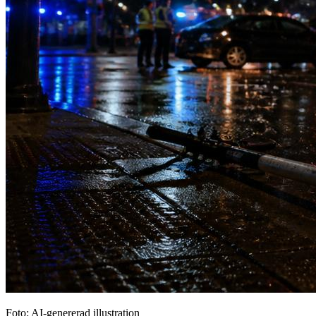
Foto: AI-genererad illustration