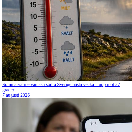
Sommarvärme väntas i södra Sverige nästa vecka – upp mot 27
grader
7 augusti 2026