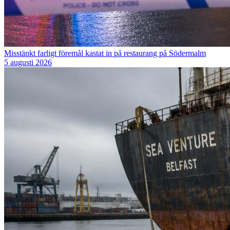
Misstänkt farligt föremål kastat in på restaurang på Södermalm
5 augusti 2026