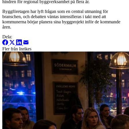
hindren för regional byggverksamhet på flera år.
Byggföretagen har lyft frågan som en central utmaning för
branschen, och debatten väntas intensifieras i takt med att
kommunerna börjar planera sina byggprojekt inför de kommande
åren.
Dela:
Fler från Inrikes