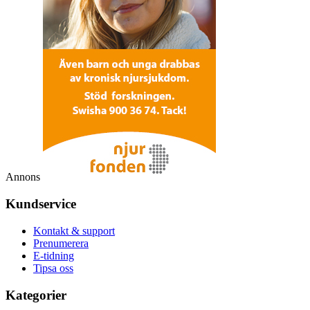
Annons
Kundservice
Kontakt & support
Prenumerera
E-tidning
Tipsa oss
Kategorier