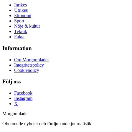
Inrikes
Utrikes
Ekonomi
Sport
Nöje & kultur
Teknik
Fakta
Information
Om Morgonbladet
Integritetspolicy
Cookiepolicy
Följ oss
Facebook
Instagram
X
Morgonbladet
Oberoende nyheter och fördjupande journalistik