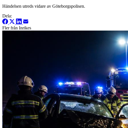
Händelsen utreds vidare av Göteborgspolisen.
Dela:
Fler från Inrikes