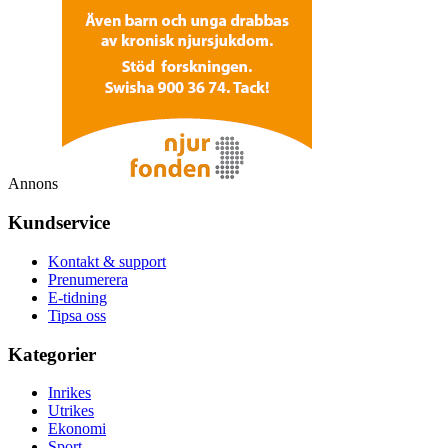
Annons
Kundservice
Kontakt & support
Prenumerera
E-tidning
Tipsa oss
Kategorier
Inrikes
Utrikes
Ekonomi
Sport