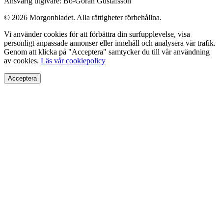
Ansvarig utgivare: Bo-Göran Gustafsson
© 2026 Morgonbladet. Alla rättigheter förbehållna.
Vi använder cookies för att förbättra din surfupplevelse, visa
personligt anpassade annonser eller innehåll och analysera vår trafik.
Genom att klicka på "Acceptera" samtycker du till vår användning
av cookies.
Läs vår cookiepolicy
Acceptera