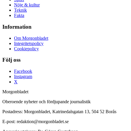
Nöje & kultur
Teknik
Fakta
Information
Om Morgonbladet
Integritetspolicy
Cookiepolicy
Följ oss
Facebook
Instagram
X
Morgonbladet
Oberoende nyheter och fördjupande journalistik
Postadress: Morgonbladet, Katrinedalsgatan 13, 504 52 Borås
E-post: redaktion@morgonbladet.se