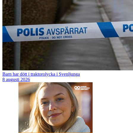
Barn har dött i traktorolycka i Svenljunga
8 augusti 2026