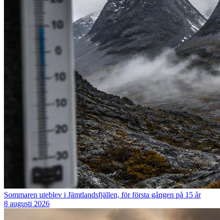
Sommaren uteblev i Jämtlandsfjällen, för första gången på 15 år
8 augusti 2026