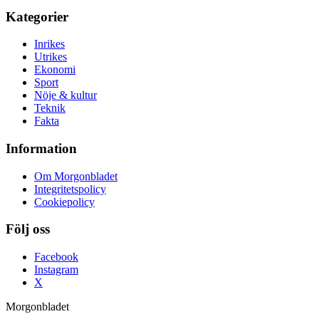
Kategorier
Inrikes
Utrikes
Ekonomi
Sport
Nöje & kultur
Teknik
Fakta
Information
Om Morgonbladet
Integritetspolicy
Cookiepolicy
Följ oss
Facebook
Instagram
X
Morgonbladet