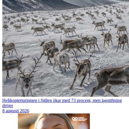
Helikopterturismen i fjällen ökar med 73 procent, men lagstiftning
dröjer
8 augusti 2026