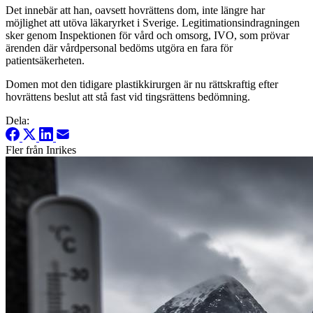
Det innebär att han, oavsett hovrättens dom, inte längre har
möjlighet att utöva läkaryrket i Sverige. Legitimationsindragningen
sker genom Inspektionen för vård och omsorg, IVO, som prövar
ärenden där vårdpersonal bedöms utgöra en fara för
patientsäkerheten.
Domen mot den tidigare plastikkirurgen är nu rättskraftig efter
hovrättens beslut att stå fast vid tingsrättens bedömning.
Dela:
Fler från Inrikes