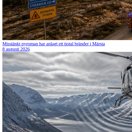
Misstänkt pyroman har anlagt ett tiotal bränder i Märsta
8 augusti 2026