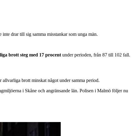
de inte drar till sig samma misstankar som unga män.
rliga brott steg med 17 procent
under perioden, från 87 till 102 fall.
för allvarliga brott minskat något under samma period.
 gängmiljöerna i Skåne och angränsande län. Polisen i Malmö följer nu