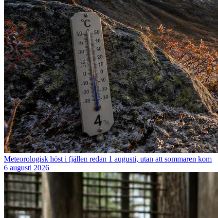
Meteorologisk höst i fjällen redan 1 augusti, utan att sommaren kom
6 augusti 2026