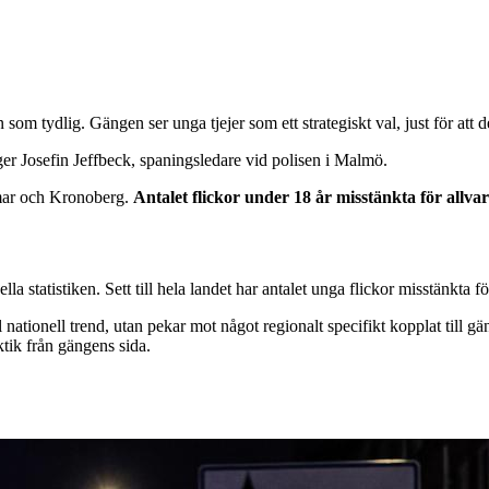
som tydlig. Gängen ser unga tjejer som ett strategiskt val, just för att 
säger Josefin Jeffbeck, spaningsledare vid polisen i Malmö.
lmar och Kronoberg.
Antalet flickor under 18 år misstänkta för allva
a statistiken. Sett till hela landet har antalet unga flickor misstänkta 
l nationell trend, utan pekar mot något regionalt specifikt kopplat till
tik från gängens sida.