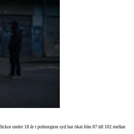
flickor under 18 år i polisregion syd har ökat från 87 till 102 mellan