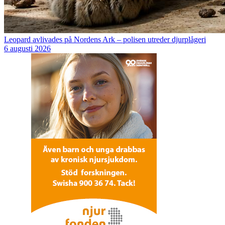
Leopard avlivades på Nordens Ark – polisen utreder djurplågeri
6 augusti 2026