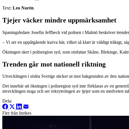
Text:
Leo Norén
Tjejer väcker mindre uppmärksamhet
Spaningsledare Josefin Jeffbeck vid polisen i Malmö beskriver trenden 
– Vi ser en uppåtgående kurva här, vilket så klart är väldigt tråkigt, 
Ökningen sker i polisregion syd, som omfattar Skåne, Blekinge, Ka
Trenden går mot nationell riktning
Utvecklingen i södra Sverige sticker ut mot bakgrunden av den nationell
Det innebär att ökningen i polisregion syd inte förklaras av en generel
utvecklingen noga och ser rekryteringen av tjejer som en medveten tak
Dela:
Fler från Inrikes