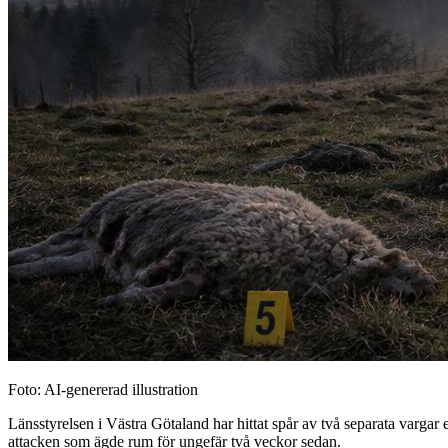
Foto: AI-genererad illustration
Länsstyrelsen i Västra Götaland har hittat spår av två separata varga
attacken som ägde rum för ungefär två veckor sedan.