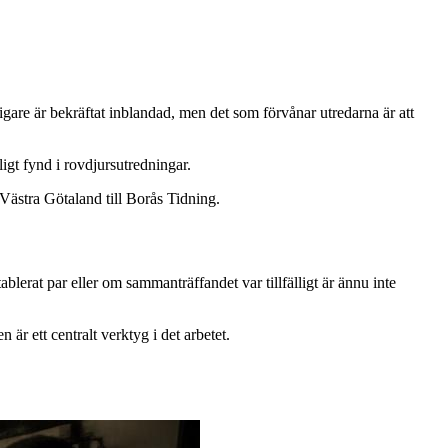
igare är bekräftat inblandad, men det som förvånar utredarna är att
ligt fynd i rovdjursutredningar.
 Västra Götaland till Borås Tidning.
lerat par eller om sammanträffandet var tillfälligt är ännu inte
 är ett centralt verktyg i det arbetet.