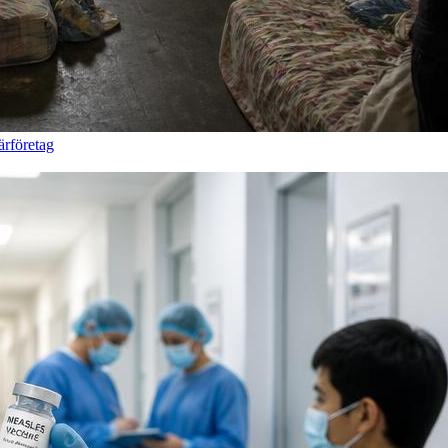
ärföretag