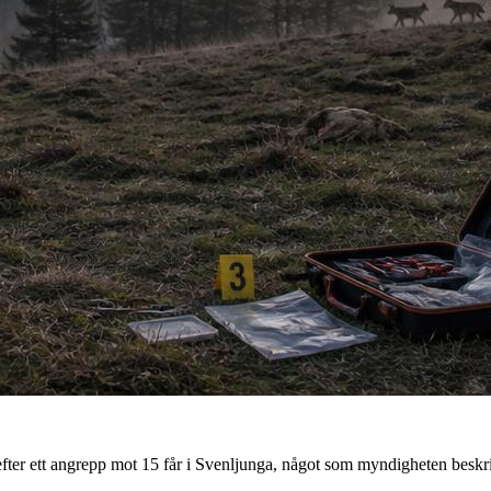
r efter ett angrepp mot 15 får i Svenljunga, något som myndigheten bes