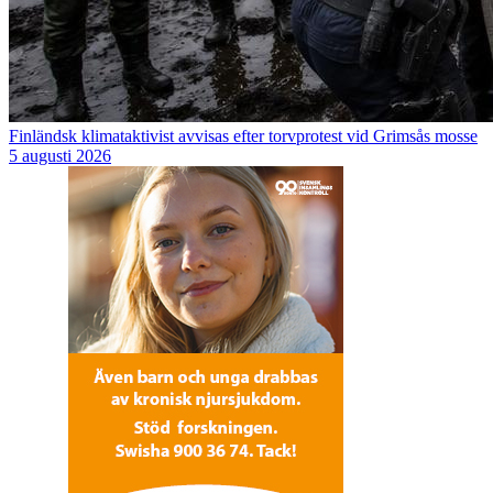
Finländsk klimataktivist avvisas efter torvprotest vid Grimsås mosse
5 augusti 2026