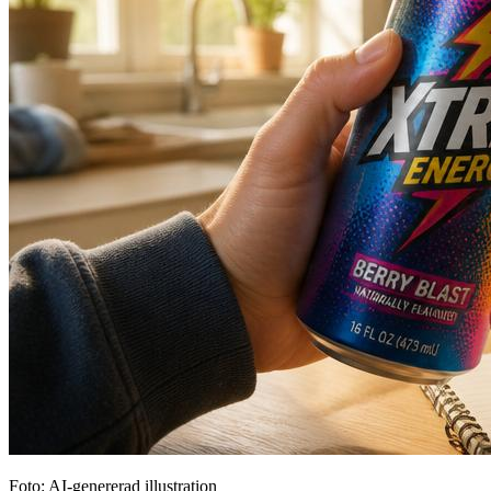
Foto: AI-genererad illustration