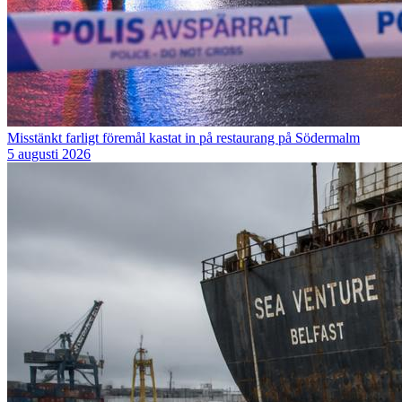
Misstänkt farligt föremål kastat in på restaurang på Södermalm
5 augusti 2026