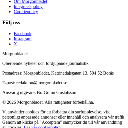
Om Morgonbladet
Integritetspolicy
Cookiepolicy
Följ oss
Facebook
Instagram
X
Morgonbladet
Oberoende nyheter och fördjupande journalistik
Postadress: Morgonbladet, Katrinedalsgatan 13, 504 52 Borås
E-post: redaktion@morgonbladet.se
Ansvarig utgivare: Bo-Göran Gustafsson
© 2026 Morgonbladet. Alla rättigheter förbehållna.
Vi använder cookies för att förbättra din surfupplevelse, visa
personligt anpassade annonser eller innehåll och analysera vår trafik.
Genom att klicka på "Acceptera" samtycker du till vår användning
av cookies.
Läs vår cookiepolicy