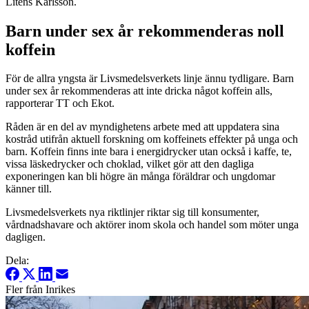
Litens Karlsson.
Barn under sex år rekommenderas noll
koffein
För de allra yngsta är Livsmedelsverkets linje ännu tydligare. Barn
under sex år rekommenderas att inte dricka något koffein alls,
rapporterar TT och Ekot.
Råden är en del av myndighetens arbete med att uppdatera sina
kostråd utifrån aktuell forskning om koffeinets effekter på unga och
barn. Koffein finns inte bara i energidrycker utan också i kaffe, te,
vissa läskedrycker och choklad, vilket gör att den dagliga
exponeringen kan bli högre än många föräldrar och ungdomar
känner till.
Livsmedelsverkets nya riktlinjer riktar sig till konsumenter,
vårdnadshavare och aktörer inom skola och handel som möter unga
dagligen.
Dela:
Fler från Inrikes