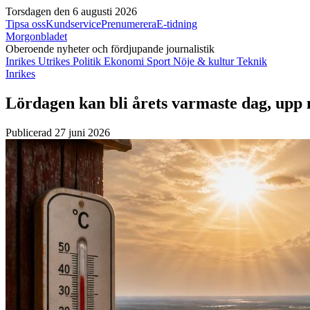
Torsdagen den 6 augusti 2026
Tipsa oss
Kundservice
Prenumerera
E-tidning
Morgonbladet
Oberoende nyheter och fördjupande journalistik
Inrikes
Utrikes
Politik
Ekonomi
Sport
Nöje & kultur
Teknik
Inrikes
Lördagen kan bli årets varmaste dag, upp 
Publicerad 27 juni 2026