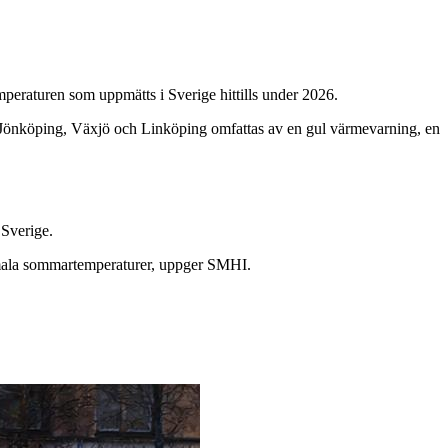
mperaturen som uppmätts i Sverige hittills under 2026.
n Jönköping, Växjö och Linköping omfattas av en gul värmevarning, en
 Sverige.
ormala sommartemperaturer, uppger SMHI.