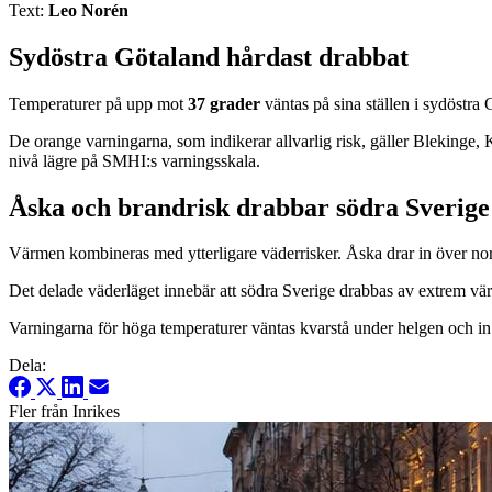
Text:
Leo Norén
Sydöstra Götaland hårdast drabbat
Temperaturer på upp mot
37 grader
väntas på sina ställen i sydöstra
De orange varningarna, som indikerar allvarlig risk, gäller Bleking
nivå lägre på SMHI:s varningsskala.
Åska och brandrisk drabbar södra Sverige
Värmen kombineras med ytterligare väderrisker. Åska drar in över nor
Det delade väderläget innebär att södra Sverige drabbas av extrem 
Varningarna för höga temperaturer väntas kvarstå under helgen och i
Dela:
Fler från Inrikes