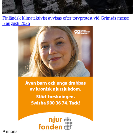
Finländsk klimataktivist avvisas efter torvprotest vid Grimsås mosse
5 augusti 2026
Annons