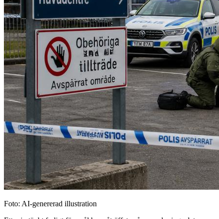
Foto: AI-genererad illustration