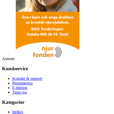
Annons
Kundservice
Kontakt & support
Prenumerera
E-tidning
Tipsa oss
Kategorier
Inrikes