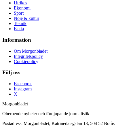
Utrikes
Ekonomi
Sport
Nöje & kultur
Teknik
Fakta
Information
Om Morgonbladet
Integritetspolicy
Cookiepolicy
Följ oss
Facebook
Instagram
X
Morgonbladet
Oberoende nyheter och fördjupande journalistik
Postadress: Morgonbladet, Katrinedalsgatan 13, 504 52 Borås