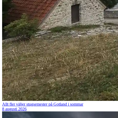
Allt fler väljer stugsemester på Gotland i sommar
8 augusti 2026