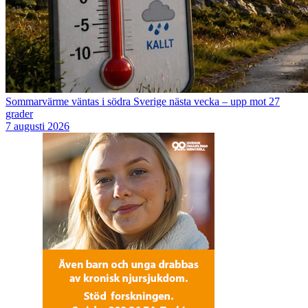
Sommarvärme väntas i södra Sverige nästa vecka – upp mot 27
grader
7 augusti 2026