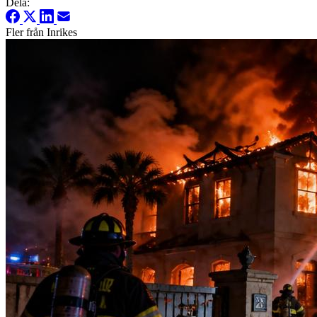
Dela:
Fler från Inrikes