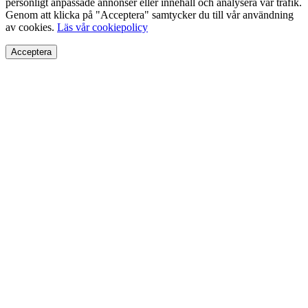
personligt anpassade annonser eller innehåll och analysera vår trafik.
Genom att klicka på "Acceptera" samtycker du till vår användning
av cookies.
Läs vår cookiepolicy
Acceptera