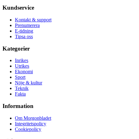
Kundservice
Kontakt & support
Prenumerera
E-tidning
Tipsa oss
Kategorier
Inrikes
Utrikes
Ekonomi
Sport
Nöje & kultur
Teknik
Fakta
Information
Om Morgonbladet
Integritetspolicy
Cookiepolicy