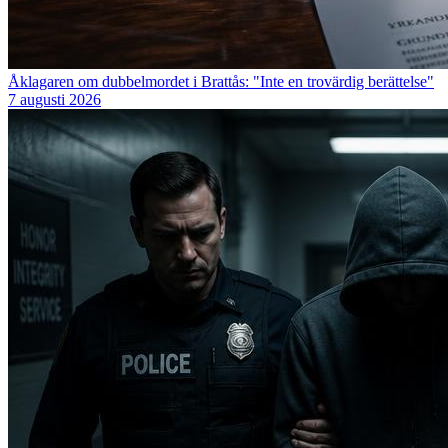
Åklagaren om dubbelmordet i Brattås: "Inte en trovärdig berättelse"
7 augusti 2026