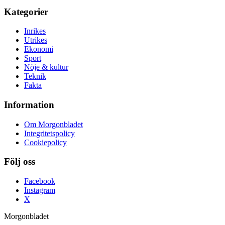
Kategorier
Inrikes
Utrikes
Ekonomi
Sport
Nöje & kultur
Teknik
Fakta
Information
Om Morgonbladet
Integritetspolicy
Cookiepolicy
Följ oss
Facebook
Instagram
X
Morgonbladet