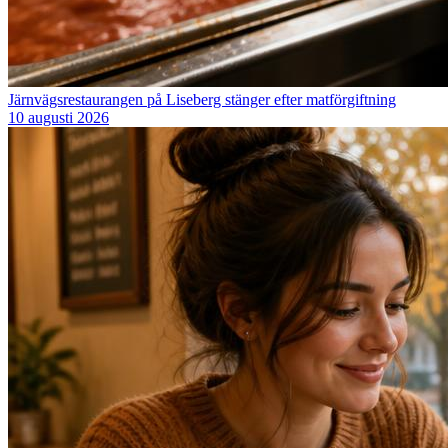
Järnvägsrestaurangen på Liseberg stänger efter matförgiftning
10 augusti 2026