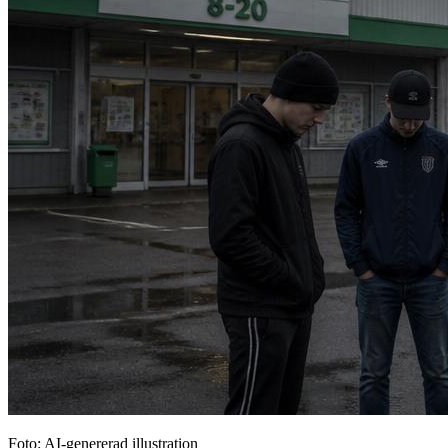
Foto: AI-genererad illustration