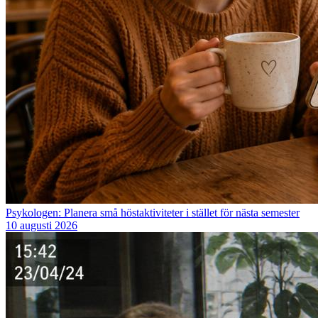
Psykologen: Planera små höstaktiviteter i stället för nästa semester
10 augusti 2026