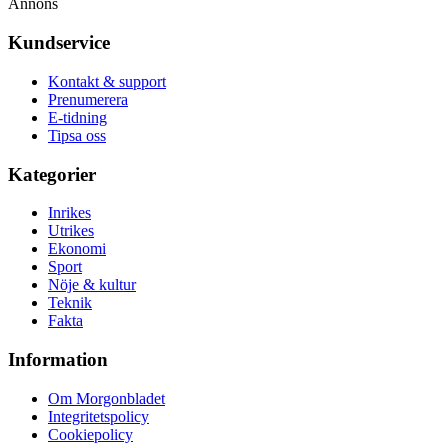
Annons
Kundservice
Kontakt & support
Prenumerera
E-tidning
Tipsa oss
Kategorier
Inrikes
Utrikes
Ekonomi
Sport
Nöje & kultur
Teknik
Fakta
Information
Om Morgonbladet
Integritetspolicy
Cookiepolicy