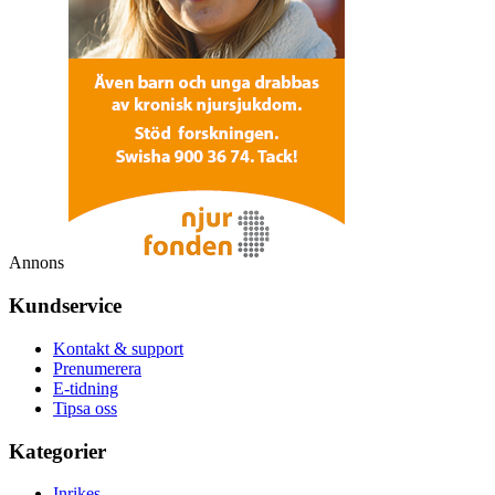
Annons
Kundservice
Kontakt & support
Prenumerera
E-tidning
Tipsa oss
Kategorier
Inrikes