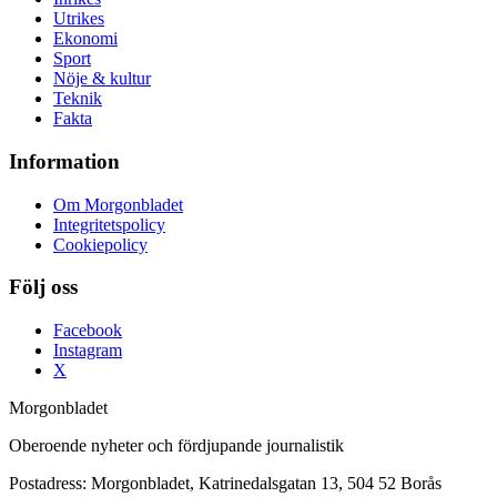
Utrikes
Ekonomi
Sport
Nöje & kultur
Teknik
Fakta
Information
Om Morgonbladet
Integritetspolicy
Cookiepolicy
Följ oss
Facebook
Instagram
X
Morgonbladet
Oberoende nyheter och fördjupande journalistik
Postadress: Morgonbladet, Katrinedalsgatan 13, 504 52 Borås