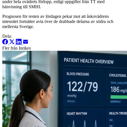
under hela ovädrets förlopp, enligt uppgifter från TT med
hänvisning till SMHI.
Prognosen för resten av lördagen pekar mot att åskovädrens
intensitet fortsätter avta över de drabbade delarna av södra och
mellersta Sverige.
Dela:
Fler från Inrikes