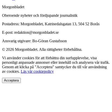
Morgonbladet
Oberoende nyheter och fördjupande journalistik
Postadress: Morgonbladet, Katrinedalsgatan 13, 504 52 Borås
E-post: redaktion@morgonbladet.se
Ansvarig utgivare: Bo-Göran Gustafsson
© 2026 Morgonbladet. Alla rättigheter förbehållna.
Vi använder cookies för att förbättra din surfupplevelse, visa
personligt anpassade annonser eller innehåll och analysera vår trafik.
Genom att klicka på "Acceptera" samtycker du till vår användning
av cookies.
Läs vår cookiepolicy
Acceptera