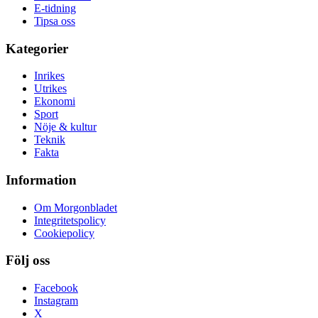
E-tidning
Tipsa oss
Kategorier
Inrikes
Utrikes
Ekonomi
Sport
Nöje & kultur
Teknik
Fakta
Information
Om Morgonbladet
Integritetspolicy
Cookiepolicy
Följ oss
Facebook
Instagram
X