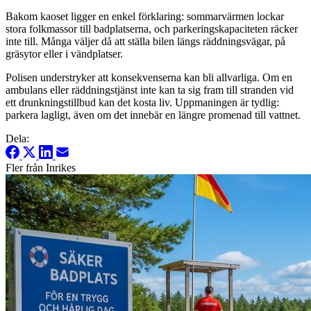
Bakom kaoset ligger en enkel förklaring: sommarvärmen lockar
stora folkmassor till badplatserna, och parkeringskapaciteten räcker
inte till. Många väljer då att ställa bilen längs räddningsvägar, på
gräsytor eller i vändplatser.
Polisen understryker att konsekvenserna kan bli allvarliga. Om en
ambulans eller räddningstjänst inte kan ta sig fram till stranden vid
ett drunkningstillbud kan det kosta liv. Uppmaningen är tydlig:
parkera lagligt, även om det innebär en längre promenad till vattnet.
Dela:
Fler från Inrikes