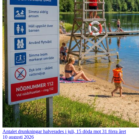
Antalet drunkningar halverades i juli, 15 döda mot 31 förra året
10 augusti 2026