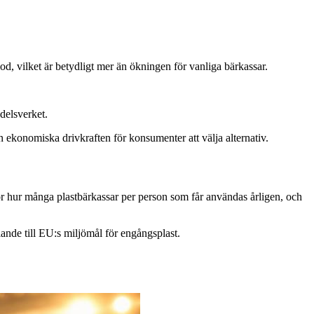
, vilket är betydligt mer än ökningen för vanliga bärkassar.
delsverket.
 ekonomiska drivkraften för konsumenter att välja alternativ.
ör hur många plastbärkassar per person som får användas årligen, och
llande till EU:s miljömål för engångsplast.