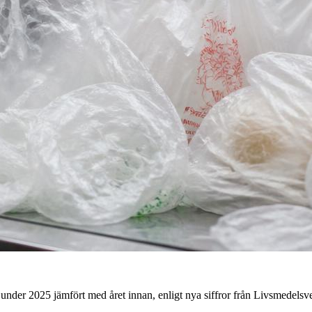
under 2025 jämfört med året innan, enligt nya siffror från Livsmedels