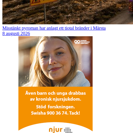
Misstänkt pyroman har anlagt ett tiotal bränder i Märsta
8 augusti 2026