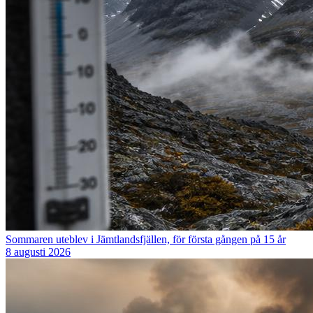
Sommaren uteblev i Jämtlandsfjällen, för första gången på 15 år
8 augusti 2026