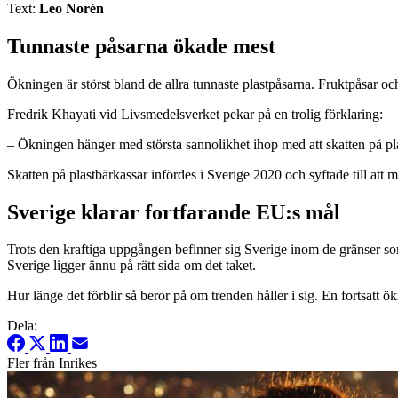
Text:
Leo Norén
Tunnaste påsarna ökade mest
Ökningen är störst bland de allra tunnaste plastpåsarna. Fruktpåsar
Fredrik Khayati vid Livsmedelsverket pekar på en trolig förklaring:
– Ökningen hänger med största sannolikhet ihop med att skatten på pl
Skatten på plastbärkassar infördes i Sverige 2020 och syftade till at
Sverige klarar fortfarande EU:s mål
Trots den kraftiga uppgången befinner sig Sverige inom de gränser so
Sverige ligger ännu på rätt sida om det taket.
Hur länge det förblir så beror på om trenden håller i sig. En fortsatt ö
Dela:
Fler från Inrikes