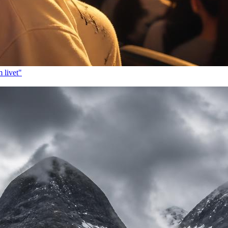
 livet"