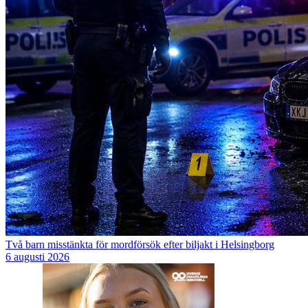
Två barn misstänkta för mordförsök efter biljakt i Helsingborg
6 augusti 2026