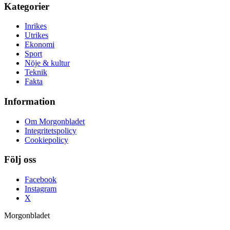
Kategorier
Inrikes
Utrikes
Ekonomi
Sport
Nöje & kultur
Teknik
Fakta
Information
Om Morgonbladet
Integritetspolicy
Cookiepolicy
Följ oss
Facebook
Instagram
X
Morgonbladet