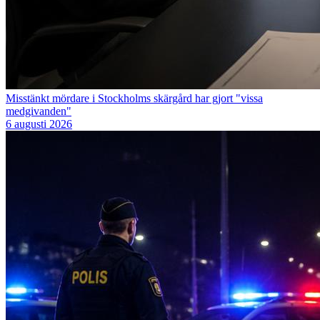
Misstänkt mördare i Stockholms skärgård har gjort "vissa
medgivanden"
6 augusti 2026