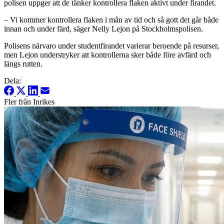
polisen uppger att de tänker kontrollera flaken aktivt under firandet.
– Vi kommer kontrollera flaken i mån av tid och så gott det går både
innan och under färd, säger Nelly Lejon på Stockholmspolisen.
Polisens närvaro under studentfirandet varierar beroende på resurser,
men Lejon understryker att kontrollerna sker både före avfärd och
längs rutten.
Dela:
Fler från Inrikes