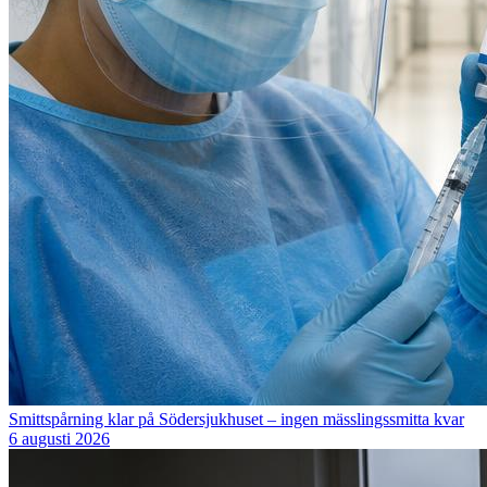
Smittspårning klar på Södersjukhuset – ingen mässlingssmitta kvar
6 augusti 2026