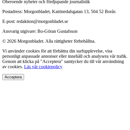
Oberoende nyheter och fördjupande journalistik
Postadress: Morgonbladet, Katrinedalsgatan 13, 504 52 Borås
E-post: redaktion@morgonbladet.se
Ansvarig utgivare: Bo-Göran Gustafsson
© 2026 Morgonbladet. Alla rättigheter förbehållna.
Vi använder cookies för att förbättra din surfupplevelse, visa
personligt anpassade annonser eller innehåll och analysera vår trafik.
Genom att klicka på "Acceptera" samtycker du till vår användning
av cookies.
Läs vår cookiepolicy
Acceptera