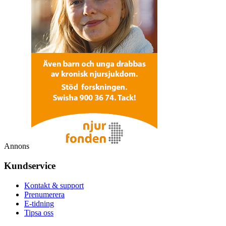
Annons
Kundservice
Kontakt & support
Prenumerera
E-tidning
Tipsa oss