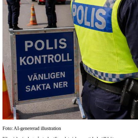
Foto: AI-genererad illustration