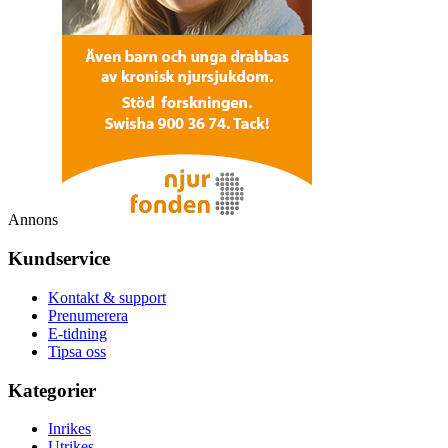
Annons
Kundservice
Kontakt & support
Prenumerera
E-tidning
Tipsa oss
Kategorier
Inrikes
Utrikes