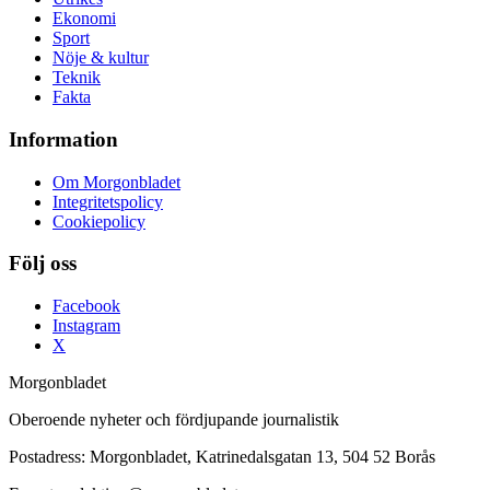
Ekonomi
Sport
Nöje & kultur
Teknik
Fakta
Information
Om Morgonbladet
Integritetspolicy
Cookiepolicy
Följ oss
Facebook
Instagram
X
Morgonbladet
Oberoende nyheter och fördjupande journalistik
Postadress: Morgonbladet, Katrinedalsgatan 13, 504 52 Borås