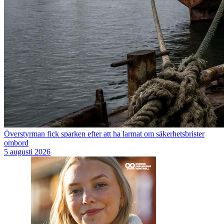
Överstyrman fick sparken efter att ha larmat om säkerhetsbrister
ombord
5 augusti 2026