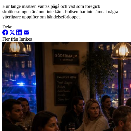
Hur länge insatsen väntas pågå och vad som föregick
skottlossningen är ännu inte känt. Polisen har inte lämnat några
ytterligare uppgifter om händelseförloppet.
Dela:
Fler från Inrikes