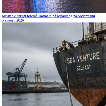
Misstänkt farligt föremål kastat in på restaurang på Södermalm
5 augusti 2026