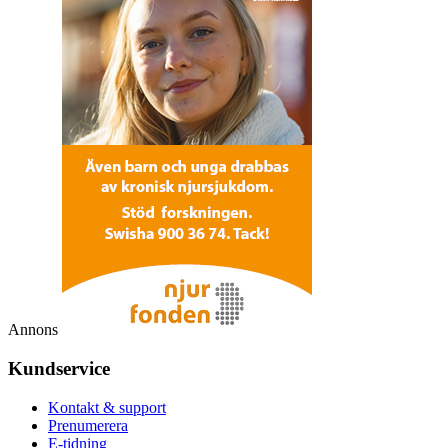
Annons
Kundservice
Kontakt & support
Prenumerera
E-tidning