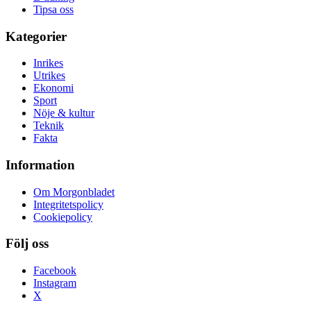
Tipsa oss
Kategorier
Inrikes
Utrikes
Ekonomi
Sport
Nöje & kultur
Teknik
Fakta
Information
Om Morgonbladet
Integritetspolicy
Cookiepolicy
Följ oss
Facebook
Instagram
X