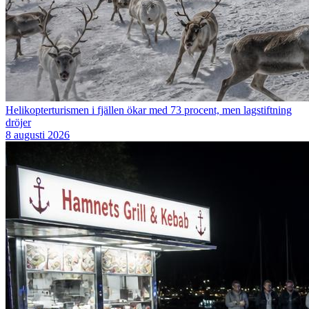
Helikopterturismen i fjällen ökar med 73 procent, men lagstiftning
dröjer
8 augusti 2026