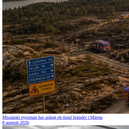
Misstänkt pyroman har anlagt ett tiotal bränder i Märsta
8 augusti 2026