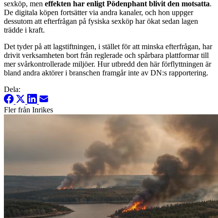
sexköp, men
effekten har enligt Pödenphant blivit den motsatta
.
De digitala köpen fortsätter via andra kanaler, och hon uppger
dessutom att efterfrågan på fysiska sexköp har ökat sedan lagen
trädde i kraft.
Det tyder på att lagstiftningen, i stället för att minska efterfrågan, har
drivit verksamheten bort från reglerade och spårbara plattformar till
mer svårkontrollerade miljöer. Hur utbredd den här förflyttningen är
bland andra aktörer i branschen framgår inte av DN:s rapportering.
Dela:
Fler från Inrikes