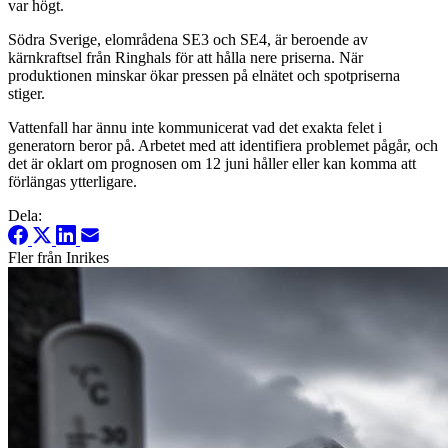
var högt.
Södra Sverige, elområdena SE3 och SE4, är beroende av
kärnkraftsel från Ringhals för att hålla nere priserna. När
produktionen minskar ökar pressen på elnätet och spotpriserna
stiger.
Vattenfall har ännu inte kommunicerat vad det exakta felet i
generatorn beror på. Arbetet med att identifiera problemet pågår, och
det är oklart om prognosen om 12 juni håller eller kan komma att
förlängas ytterligare.
Dela:
Fler från Inrikes