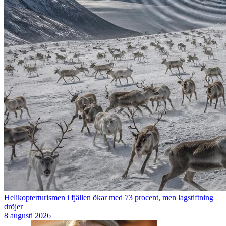
Helikopterturismen i fjällen ökar med 73 procent, men lagstiftning
dröjer
8 augusti 2026