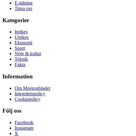
E-tidning
Tipsa oss
Kategorier
Inrikes
Utrikes
Ekonomi
Sport
Nöje & kultur
Teknik
Fakta
Information
Om Morgonbladet
Integritetspolicy
Cookiepolicy
Följ oss
Facebook
Instagram
X