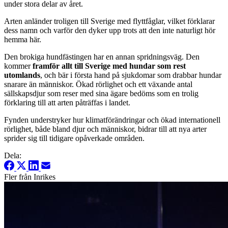
under stora delar av året.
Arten anländer troligen till Sverige med flyttfåglar, vilket förklarar
dess namn och varför den dyker upp trots att den inte naturligt hör
hemma här.
Den brokiga hundfästingen har en annan spridningsväg. Den
kommer
framför allt till Sverige med hundar som rest
utomlands
, och bär i första hand på sjukdomar som drabbar hundar
snarare än människor. Ökad rörlighet och ett växande antal
sällskapsdjur som reser med sina ägare bedöms som en trolig
förklaring till att arten påträffas i landet.
Fynden understryker hur klimatförändringar och ökad internationell
rörlighet, både bland djur och människor, bidrar till att nya arter
sprider sig till tidigare opåverkade områden.
Dela:
Fler från Inrikes