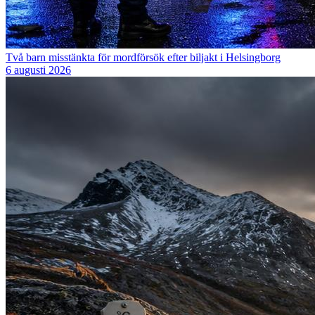
Två barn misstänkta för mordförsök efter biljakt i Helsingborg
6 augusti 2026