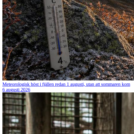
Meteorologisk höst i fjällen redan 1 augusti, utan att sommaren kom
6 augusti 2026