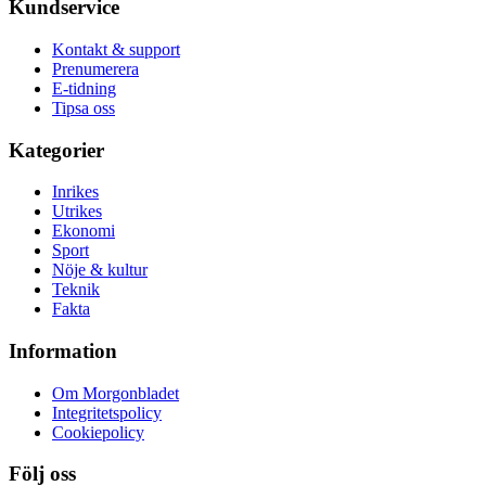
Kundservice
Kontakt & support
Prenumerera
E-tidning
Tipsa oss
Kategorier
Inrikes
Utrikes
Ekonomi
Sport
Nöje & kultur
Teknik
Fakta
Information
Om Morgonbladet
Integritetspolicy
Cookiepolicy
Följ oss