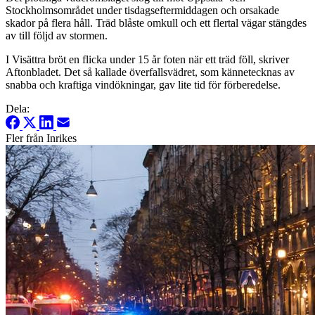
Stockholmsområdet under tisdagseftermiddagen och orsakade
skador på flera håll. Träd blåste omkull och ett flertal vägar stängdes
av till följd av stormen.
I Visättra bröt en flicka under 15 år foten när ett träd föll, skriver
Aftonbladet. Det så kallade överfallsvädret, som kännetecknas av
snabba och kraftiga vindökningar, gav lite tid för förberedelse.
Dela:
Fler från Inrikes