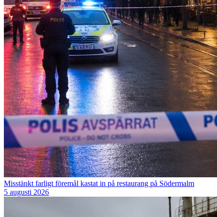
Misstänkt farligt föremål kastat in på restaurang på Södermalm
5 augusti 2026