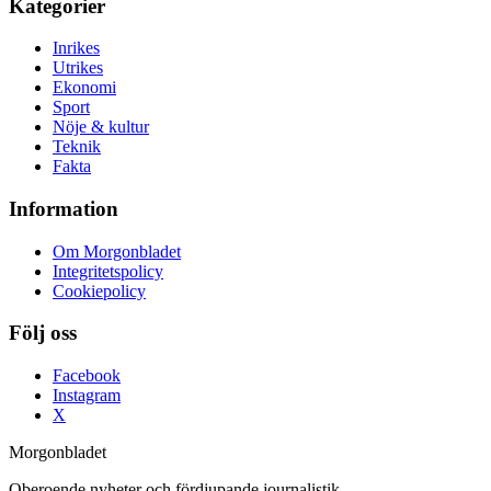
Kategorier
Inrikes
Utrikes
Ekonomi
Sport
Nöje & kultur
Teknik
Fakta
Information
Om Morgonbladet
Integritetspolicy
Cookiepolicy
Följ oss
Facebook
Instagram
X
Morgonbladet
Oberoende nyheter och fördjupande journalistik