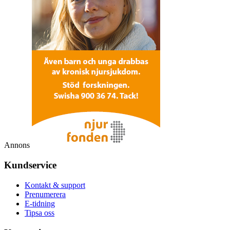
Annons
Kundservice
Kontakt & support
Prenumerera
E-tidning
Tipsa oss