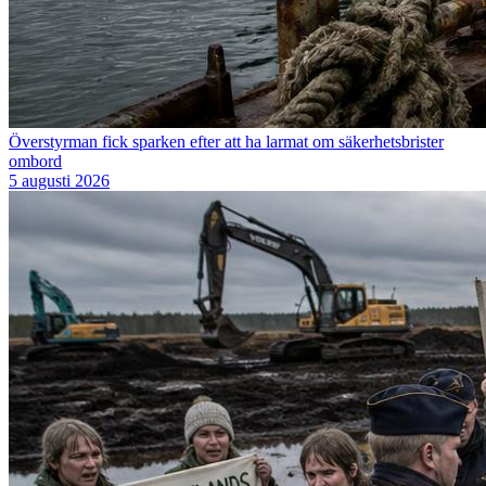
Överstyrman fick sparken efter att ha larmat om säkerhetsbrister
ombord
5 augusti 2026