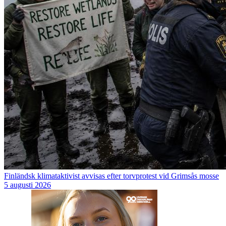
Finländsk klimataktivist avvisas efter torvprotest vid Grimsås mosse
5 augusti 2026