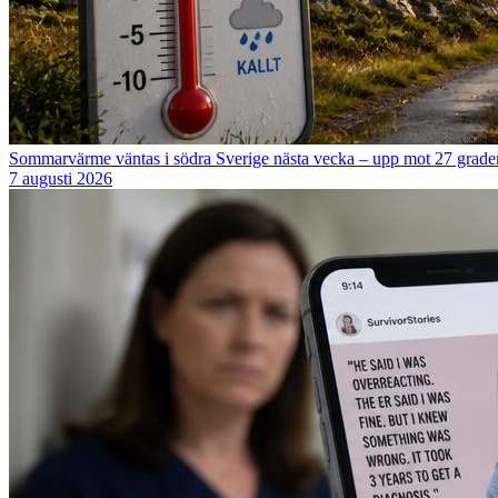
Sommarvärme väntas i södra Sverige nästa vecka – upp mot 27 grade
7 augusti 2026