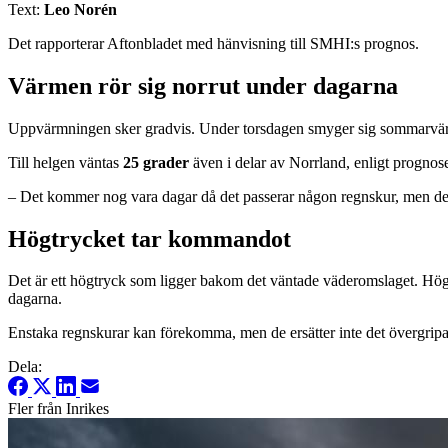
Text:
Leo Norén
Det rapporterar Aftonbladet med hänvisning till SMHI:s prognos.
Värmen rör sig norrut under dagarna
Uppvärmningen sker gradvis. Under torsdagen smyger sig sommarvärmen 
Till helgen väntas
25 grader
även i delar av Norrland, enligt prognose
– Det kommer nog vara dagar då det passerar någon regnskur, men det
Högtrycket tar kommandot
Det är ett högtryck som ligger bakom det väntade väderomslaget. Hög
dagarna.
Enstaka regnskurar kan förekomma, men de ersätter inte det övergri
Dela:
Fler från Inrikes