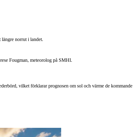
ängre norrut i landet.
 Therese Fougman, meteorolog på SMHI.
 nederbörd, vilket förklarar prognosen om sol och värme de kommande