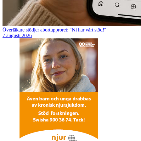
Överläkare stödjer abortupproret: "Ni har vårt stöd!"
7 augusti 2026