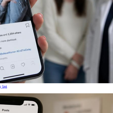
y lag