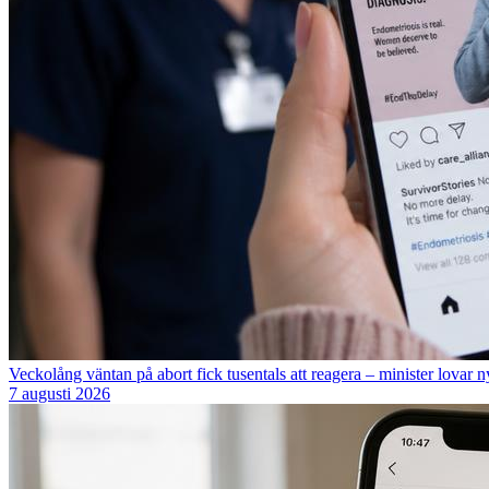
Veckolång väntan på abort fick tusentals att reagera – minister lovar n
7 augusti 2026