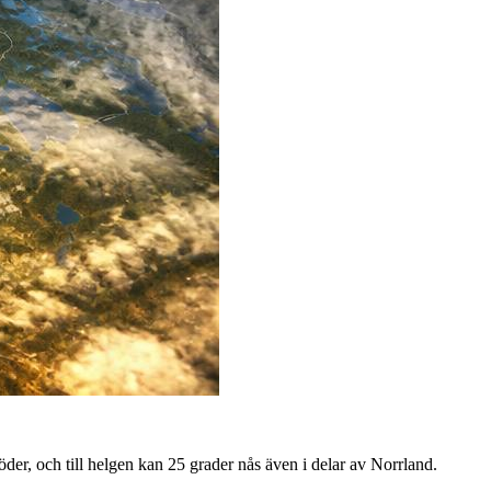
der, och till helgen kan 25 grader nås även i delar av Norrland.