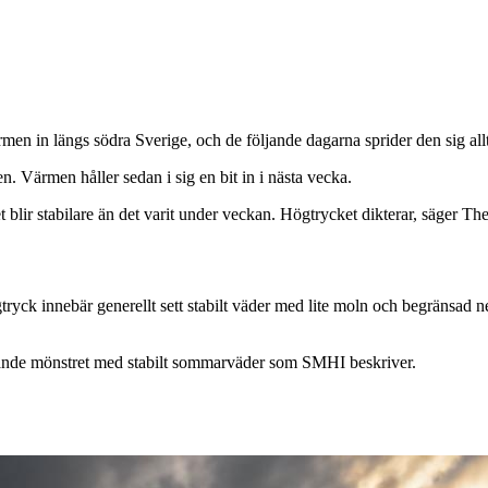
in längs södra Sverige, och de följande dagarna sprider den sig allt l
n. Värmen håller sedan i sig en bit in i nästa vecka.
 blir stabilare än det varit under veckan. Högtrycket dikterar, säger
tryck innebär generellt sett stabilt väder med lite moln och begränsad
pande mönstret med stabilt sommarväder som SMHI beskriver.