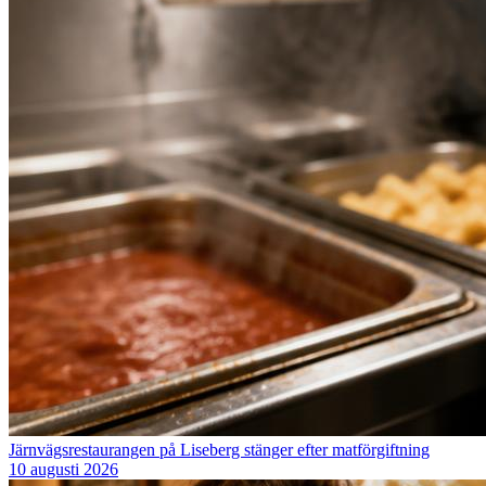
Järnvägsrestaurangen på Liseberg stänger efter matförgiftning
10 augusti 2026