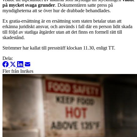
på mycket svaga grunder
. Dokumentären satte press på
myndigheterna att se över hur de drabbade behandlades.
Ex gratia-ersättning är en ersättning som staten betalar utan att
erkänna juridiskt ansvar, och används i fall där en person lidit skada
till följd av statliga åtgärder utan att det finns en formell rätt till
skadestånd.
Strömmer har kallat till pressträff klockan 11.30, enligt TT.
Dela:
Fler från Inrikes