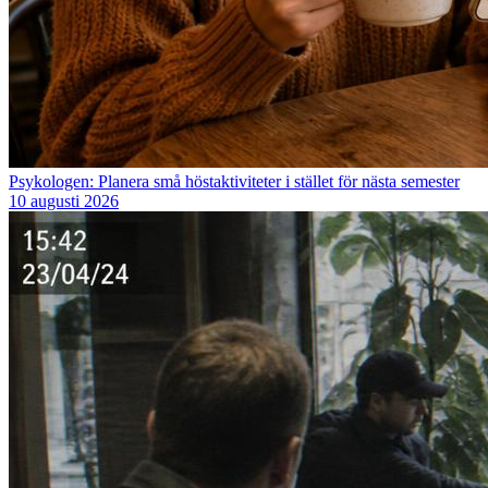
Psykologen: Planera små höstaktiviteter i stället för nästa semester
10 augusti 2026