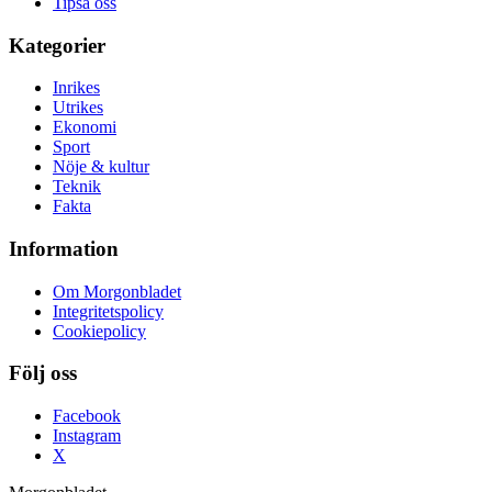
Tipsa oss
Kategorier
Inrikes
Utrikes
Ekonomi
Sport
Nöje & kultur
Teknik
Fakta
Information
Om Morgonbladet
Integritetspolicy
Cookiepolicy
Följ oss
Facebook
Instagram
X