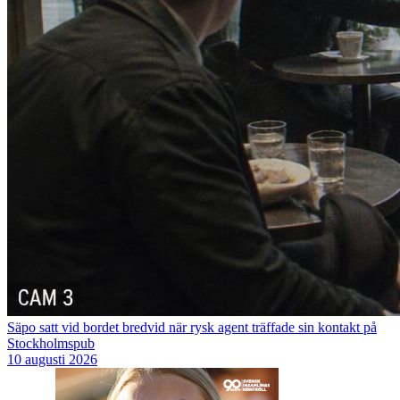
Säpo satt vid bordet bredvid när rysk agent träffade sin kontakt på
Stockholmspub
10 augusti 2026