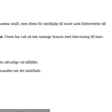
mma straff, men döms för medhjälp till mord samt förberedelse till
se
. Omni har valt att inte namnge honom med hänvisning till hans
llvarligt vid tillfället.
ksamhet när det inträffade.