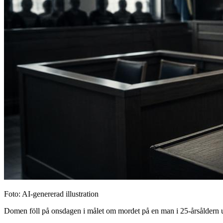
Foto: AI-genererad illustration
Domen föll på onsdagen i målet om mordet på en man i 25-årsåldern ut