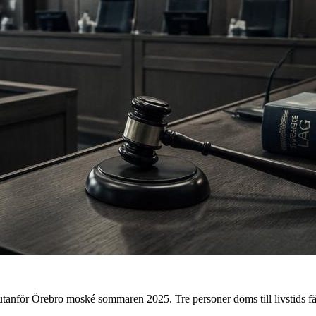
anför Örebro moské sommaren 2025. Tre personer döms till livstids fäng