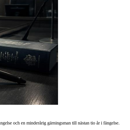
else och en minderårig gärningsman till nästan tio år i fängelse.