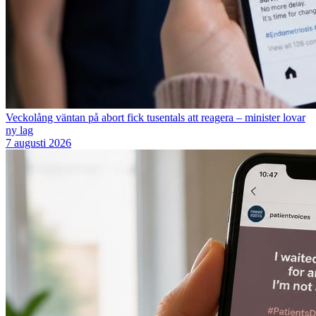
Veckolång väntan på abort fick tusentals att reagera – minister lovar
ny lag
7 augusti 2026