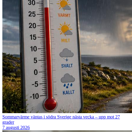
Sommarvärme väntas i södra Sverige nästa vecka – upp mot 27
grader
7 augusti 2026