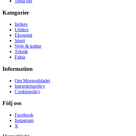
Tipsa oss
Kategorier
Inrikes
Utrikes
Ekonomi
Sport
Nöje & kultur
Teknik
Fakta
Information
Om Morgonbladet
Integritetspolicy
Cookiepolicy
Följ oss
Facebook
Instagram
X