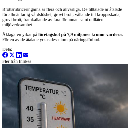
Brottsrubriceringarna är flera och allvarliga. De tilltalade är åtalade
för allmänfarlig vårdslöshet, grovt brott, vållande till kroppsskada,
grovt brott, framkallande av fara för annan samt otillåten
miljöverksamhet.
Åklagaren yrkar på
företagsbot på 7,9 miljoner kronor vardera
.
För en av de åtalade yrkas dessutom på näringsförbud.
Dela:
Fler från Inrikes