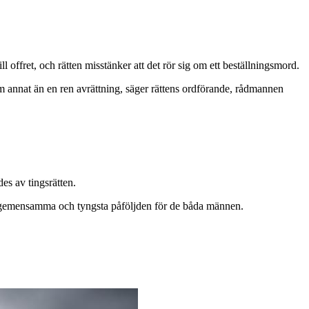
offret, och rätten misstänker att det rör sig om ett beställningsmord.
 som annat än en ren avrättning, säger rättens ordförande, rådmannen
es av tingsrätten.
da gemensamma och tyngsta påföljden för de båda männen.