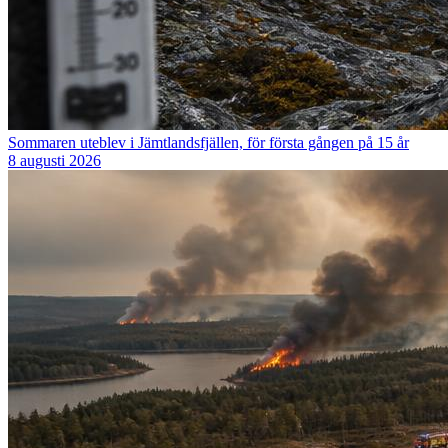
Sommaren uteblev i Jämtlandsfjällen, för första gången på 15 år
8 augusti 2026