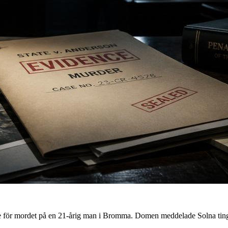
lse för mordet på en 21-årig man i Bromma. Domen meddelade Solna ting