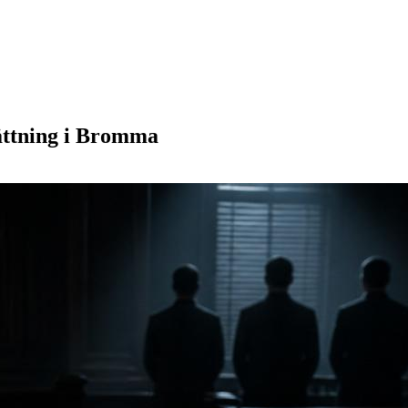
rättning i Bromma