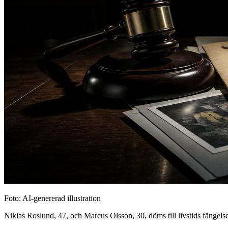
Foto: AI-genererad illustration
Niklas Roslund, 47, och Marcus Olsson, 30, döms till livstids fänge