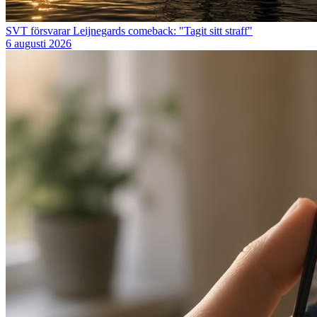
SVT försvarar Leijnegards comeback: "Tagit sitt straff"
6 augusti 2026