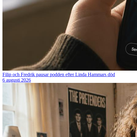
Filip och Fredrik pausar podden efter Linda Hammars död
6 augusti 2026