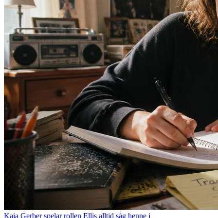
Kaia Gerber spelar rollen Ellis alltid såg henne i