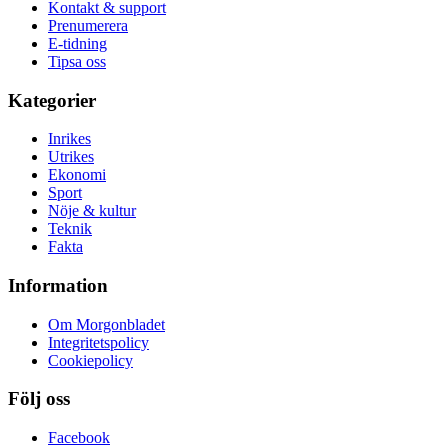
Kontakt & support
Prenumerera
E-tidning
Tipsa oss
Kategorier
Inrikes
Utrikes
Ekonomi
Sport
Nöje & kultur
Teknik
Fakta
Information
Om Morgonbladet
Integritetspolicy
Cookiepolicy
Följ oss
Facebook