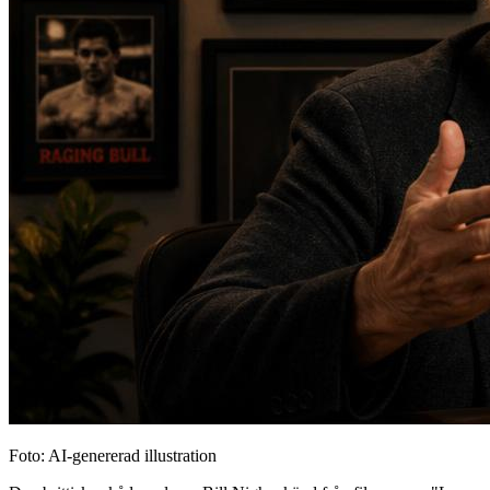
Foto: AI-genererad illustration