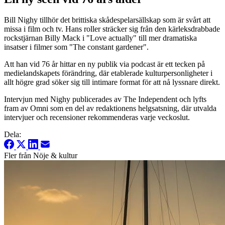
Bill Nighy tillhör det brittiska skådespelarsällskap som är svårt att
missa i film och tv. Hans roller sträcker sig från den kärleksdrabbade
rockstjärnan Billy Mack i "Love actually" till mer dramatiska
insatser i filmer som "The constant gardener".
Att han vid 76 år hittar en ny publik via podcast är ett tecken på
medielandskapets förändring, där etablerade kulturpersonligheter i
allt högre grad söker sig till intimare format för att nå lyssnare direkt.
Intervjun med Nighy publicerades av The Independent och lyfts
fram av Omni som en del av redaktionens helgsatsning, där utvalda
intervjuer och recensioner rekommenderas varje veckoslut.
Dela:
Fler från Nöje & kultur