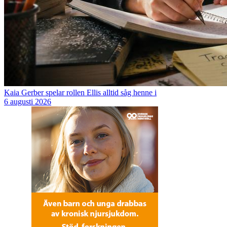
Kaia Gerber spelar rollen Ellis alltid såg henne i
6 augusti 2026