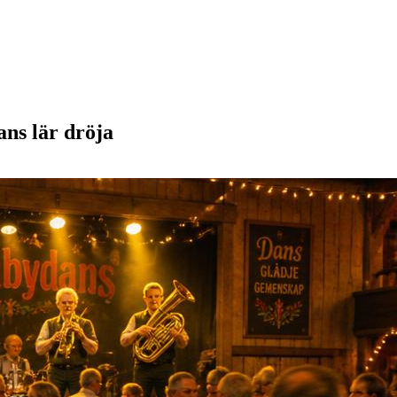
ns lär dröja