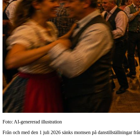
Foto: AI-genererad illustration
Från och med den 1 juli 2026 sänks momsen på danstillställningar från